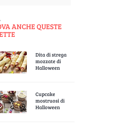
OVA ANCHE QUESTE
ETTE
Dita di strega
mozzate di
Halloween
Cupcake
mostruosi di
Halloween