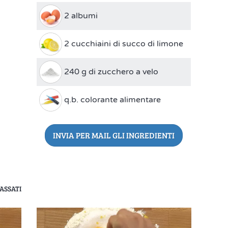
2 albumi
2 cucchiaini di succo di limone
240 g di zucchero a velo
q.b. colorante alimentare
INVIA PER MAIL GLI INGREDIENTI
ASSATI