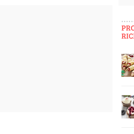
PR
RIC