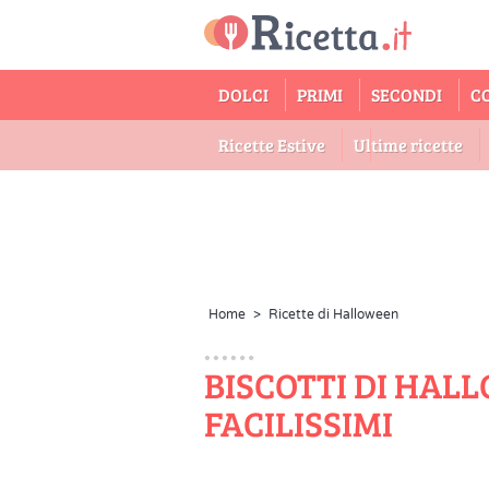
DOLCI
PRIMI
SECONDI
C
Ricette Estive
Ultime ricette
Home
>
Ricette di Halloween
BISCOTTI DI HAL
FACILISSIMI