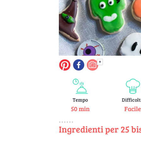
+
Tempo
Difficol
50 min
Facil
Ingredienti per 25 bi