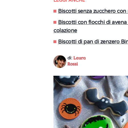
LEGGI ANCHE
Biscotti senza zucchero con
Biscotti con fiocchi di avena 
colazione
Biscotti di pan di zenzero Bim
Laura
di:
Rossi