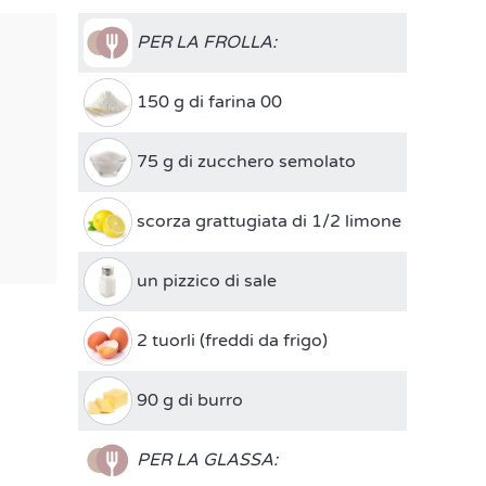
PER LA FROLLA:
150 g di farina 00
75 g di zucchero semolato
scorza grattugiata di 1/2 limone
un pizzico di sale
2 tuorli (freddi da frigo)
90 g di burro
PER LA GLASSA: