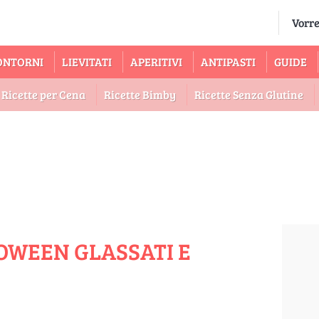
ONTORNI
LIEVITATI
APERITIVI
ANTIPASTI
GUIDE
Ricette per Cena
Ricette Bimby
Ricette Senza Glutine
LOWEEN GLASSATI E