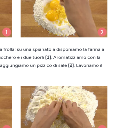
 frolla: su una spianatoia disponiamo la farina a
ucchero e i due tuorli
[1]
. Aromatizziamo con la
e aggiungiamo un pizzico di sale
[2]
. Lavoriamo il