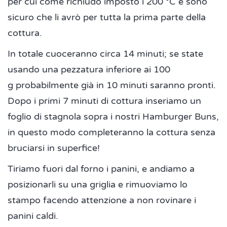
per cui come richiudo imposto i 200 °C e sono
sicuro che li avrò per tutta la prima parte della
cottura.
In totale cuoceranno circa 14 minuti; se state
usando una pezzatura inferiore ai 100
g probabilmente già in 10 minuti saranno pronti.
Dopo i primi 7 minuti di cottura inseriamo un
foglio di stagnola sopra i nostri Hamburger Buns,
in questo modo completeranno la cottura senza
bruciarsi in superfice!
Tiriamo fuori dal forno i panini, e andiamo a
posizionarli su una griglia e rimuoviamo lo
stampo facendo attenzione a non rovinare i
panini caldi.