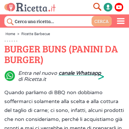
Home
>
Ricette Barbecue
BURGER BUNS (PANINI DA
BURGER)
>
Entra nel nuovo
canale Whatsapp
di Ricetta.it
Quando parliamo di BBQ non dobbiamo
soffermarci solamente alla scelta e alla cottura
del taglio di carne; ci sono, infatti, alcuni prodotti
che non consideriamo, perché li acquistiamo già
pronti e mai ci verrebbe in mente di prepararli in