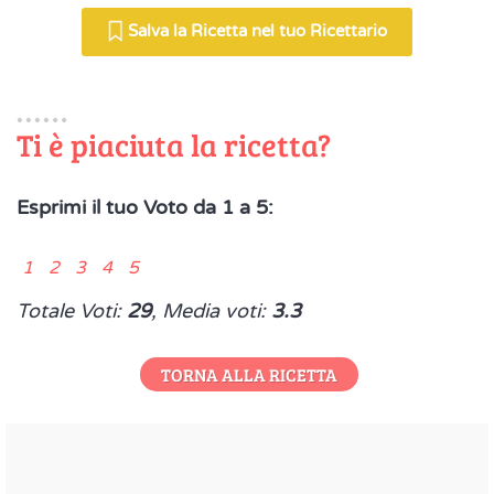
Salva la Ricetta nel tuo Ricettario
Ti è piaciuta la ricetta?
Esprimi il tuo Voto da 1 a 5:
1 2 3 4 5
Totale Voti:
29
, Media voti:
3.3
TORNA ALLA RICETTA