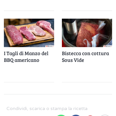
I Tagli di Manzo del
Bistecca con cottura
BBQ americano
Sous Vide
Condividi, scarica o stampa la ricetta