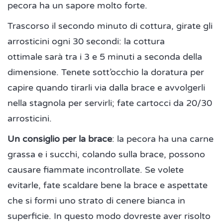
pecora ha un sapore molto forte.
Trascorso il secondo minuto di cottura, girate gli
arrosticini ogni 30 secondi: la cottura
ottimale sarà tra i 3 e 5 minuti a seconda della
dimensione. Tenete sott’occhio la doratura per
capire quando tirarli via dalla brace e avvolgerli
nella stagnola per servirli; fate cartocci da 20/30
arrosticini.
Un consiglio per la brace
: la pecora ha una carne
grassa e i succhi, colando sulla brace, possono
causare fiammate incontrollate. Se volete
evitarle, fate scaldare bene la brace e aspettate
che si formi uno strato di cenere bianca in
superficie. In questo modo dovreste aver risolto