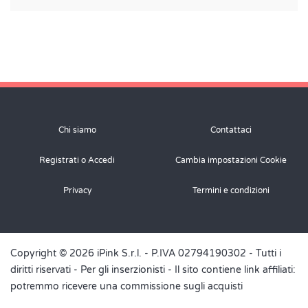
Chi siamo
Contattaci
Registrati o Accedi
Cambia impostazioni Cookie
Privacy
Termini e condizioni
Copyright © 2026 iPink S.r.l. - P.IVA 02794190302 - Tutti i
diritti riservati -
Per gli inserzionisti
- Il sito contiene link affiliati:
potremmo ricevere una commissione sugli acquisti