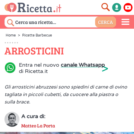
Home
>
Ricette Barbecue
ARROSTICINI
>
Entra nel nuovo
canale Whatsapp
di Ricetta.it
Gli arrosticini abruzzesi sono spiedini di carne di ovino
tagliata in piccoli cubetti, da cuocere alla piastra o
sulla brace.
A cura di:
Matteo La Porta