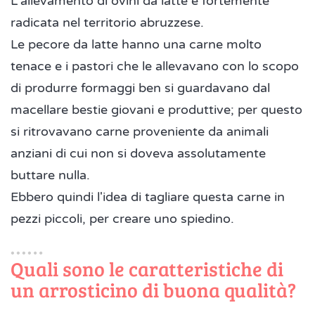
L'allevamento di ovini da latte è fortemente
radicata nel territorio abruzzese.
Le pecore da latte hanno una carne molto
tenace e i pastori che le allevavano con lo scopo
di produrre formaggi ben si guardavano dal
macellare bestie giovani e produttive; per questo
si ritrovavano carne proveniente da animali
anziani di cui non si doveva assolutamente
buttare nulla.
Ebbero quindi l'idea di tagliare questa carne in
pezzi piccoli, per creare uno spiedino.
Quali sono le caratteristiche di
un arrosticino di buona qualità?