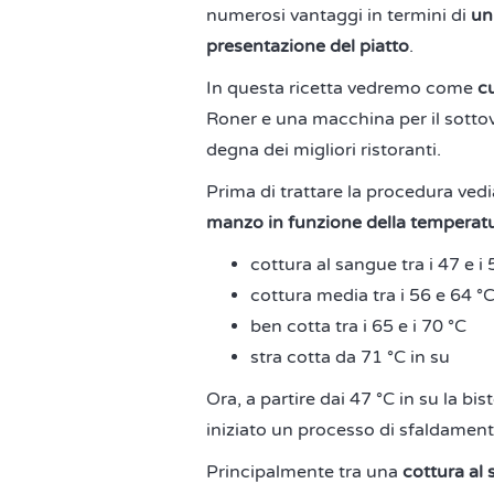
numerosi vantaggi in termini di
un
presentazione del piatto
.
In questa ricetta vedremo come
c
Roner e una macchina per il sottov
degna dei migliori ristoranti.
Prima di trattare la procedura vedi
manzo in funzione della temperat
cottura al sangue tra i 47 e i 
cottura media tra i 56 e 64 °
ben cotta tra i 65 e i 70 °C
stra cotta da 71 °C in su
Ora, a partire dai 47 °C in su la bi
iniziato un processo di sfaldamen
Principalmente tra una
cottura al