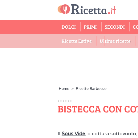
DOLCI
PRIMI
SECONDI
C
Ricette Estive
Ultime ricette
Home
>
Ricette Barbecue
BISTECCA CON CO
Il
Sous Vide
, o cottura sottovuoto