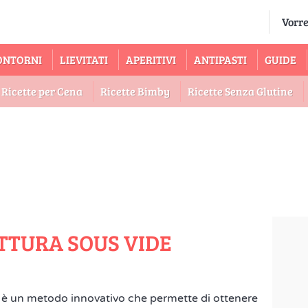
ONTORNI
LIEVITATI
APERITIVI
ANTIPASTI
GUIDE
Ricette per Cena
Ricette Bimby
Ricette Senza Glutine
TTURA SOUS VIDE
, è un metodo innovativo che permette di ottenere