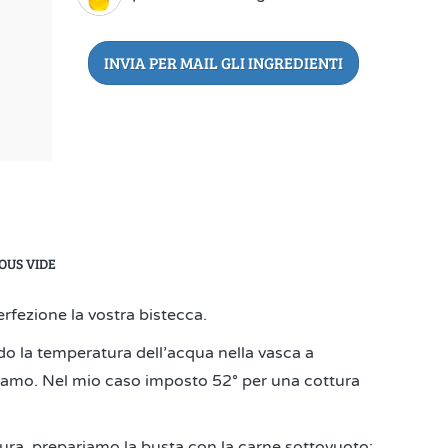
INVIA PER MAIL GLI INGREDIENTI
OUS VIDE
rfezione la vostra bistecca.
o la temperatura dell’acqua nella vasca a
iamo. Nel mio caso imposto 52° per una cottura
ura, prepariamo la busta con la carne sottovuoto;