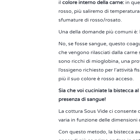
il
colore interno della carne:
in que
rosso, più saliremo di temperatura
sfumature di rosso/rosato.
Una della domande più comuni è:
No, se fosse sangue, questo coagul
che vengono rilasciati dalla carne 
sono ricchi di mioglobina, una pro
l’ossigeno richiesto per l’attività f
più il suo colore è rosso acceso.
Sia che voi cuciniate la bistecca al
presenza di sangue!
La cottura Sous Vide ci consente d
varia in funzione delle dimensioni 
Con questo metodo, la bistecca av