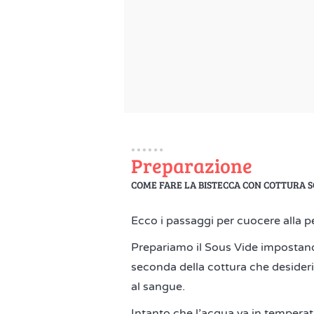
Preparazione
COME FARE LA BISTECCA CON COTTURA S
Ecco i passaggi per cuocere alla pe
Prepariamo il Sous Vide impostand
seconda della cottura che desider
al sangue.
Intanto che l’acqua va in temperat