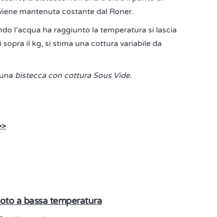
 viene mantenuta costante dal Roner.
ndo l’acqua ha raggiunto la temperatura si lascia
 sopra il kg, si stima una cottura variabile da
 una
bistecca con cottura Sous Vide.
>>
uoto a bassa temperatura