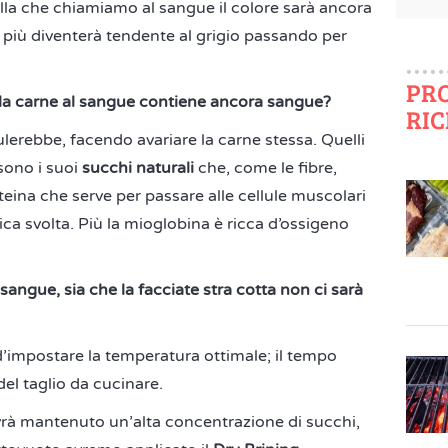
lla che chiamiamo al sangue il colore sarà ancora
 più diventerà tendente al grigio passando per
PR
la carne al sangue contiene ancora sangue?
RIC
erebbe, facendo avariare la carne stessa. Quelli
sono i suoi
succhi
naturali
che, come le fibre,
teina che serve per passare alle cellule muscolari
isica svolta. Più la mioglobina è ricca d’ossigeno
 sangue, sia che la facciate stra cotta non ci sarà
’impostare la temperatura ottimale; il tempo
del taglio da cucinare.
rà mantenuto un’alta concentrazione di succhi,