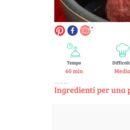
+
Tempo
Difficol
60 min
Medi
Ingredienti per una