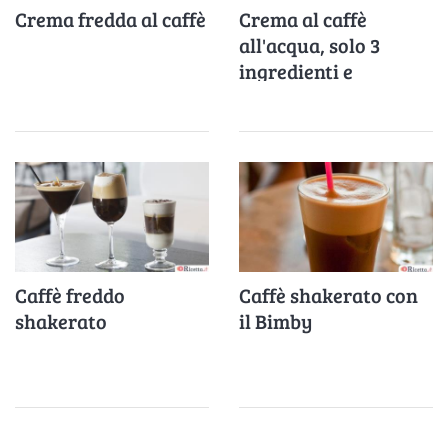
Crema fredda al caffè
Crema al caffè
all'acqua, solo 3
ingredienti e
freschissima
Caffè freddo
Caffè shakerato con
shakerato
il Bimby