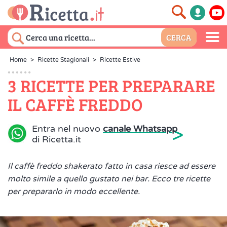
Home
>
Ricette Stagionali
>
Ricette Estive
3 RICETTE PER PREPARARE
IL CAFFÈ FREDDO
>
Entra nel nuovo
canale Whatsapp
di Ricetta.it
Il caffè freddo shakerato fatto in casa riesce ad essere
molto simile a quello gustato nei bar. Ecco tre ricette
per prepararlo in modo eccellente.