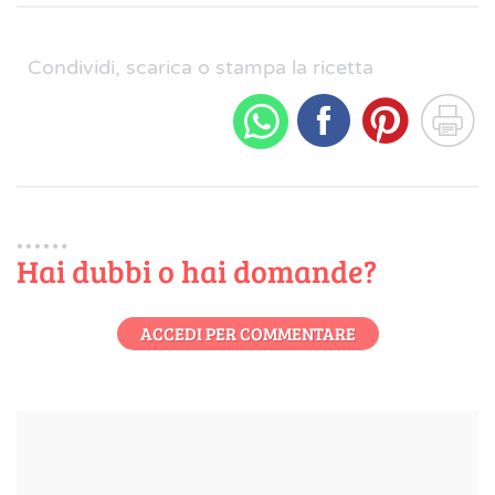
Condividi, scarica o stampa la ricetta
Hai dubbi o hai domande?
ACCEDI PER COMMENTARE