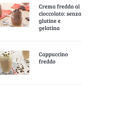
Crema fredda al
cioccolato: senza
glutine e
gelatina
Cappuccino
freddo