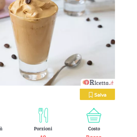
Salva
tà
Porzioni
Costo