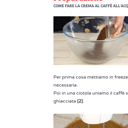
COME FARE LA CREMA AL CAFFÈ ALL'AC
Per prima cosa mettiamo in freeze
necessaria.
Poi in una ciotola uniamo il caffè 
ghiacciata
[2]
.