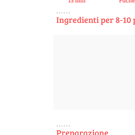
15 min
Facil
Ingredienti per 8-10
Preparazione