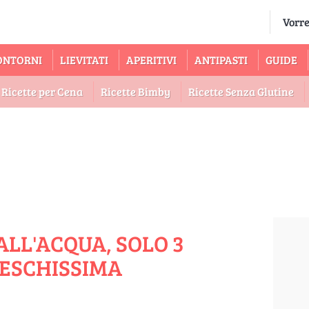
ONTORNI
LIEVITATI
APERITIVI
ANTIPASTI
GUIDE
Ricette per Cena
Ricette Bimby
Ricette Senza Glutine
ALL'ACQUA, SOLO 3
RESCHISSIMA