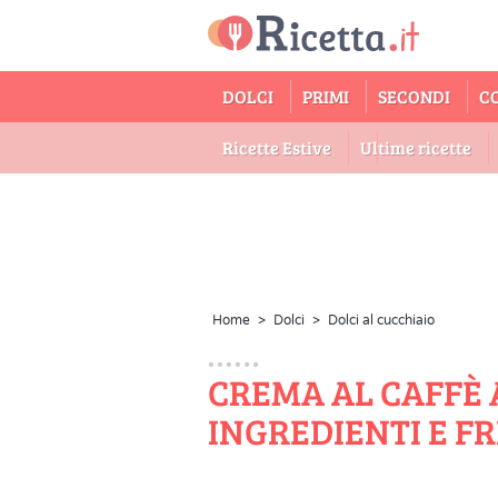
DOLCI
PRIMI
SECONDI
C
Ricette Estive
Ultime ricette
Home
>
Dolci
>
Dolci al cucchiaio
CREMA AL CAFFÈ 
INGREDIENTI E F