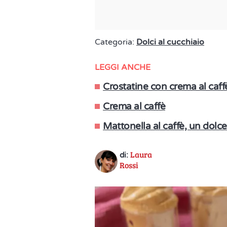
Categoria:
Dolci al cucchiaio
LEGGI ANCHE
Crostatine con crema al caff
Crema al caffè
Mattonella al caffè, un dolc
Laura
di:
Rossi