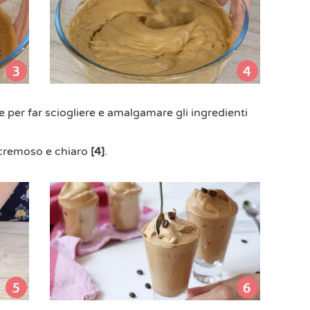
e per far sciogliere e amalgamare gli ingredienti
cremoso e chiaro
[4]
.