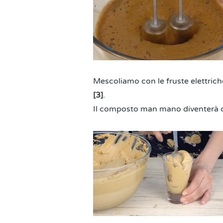
Mescoliamo con le fruste elettrich
[3]
.
Il composto man mano diventerà 