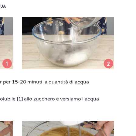
QUA
r per 15-20 minuti la quantità di acqua
solubile
[1]
allo zucchero e versiamo l'acqua