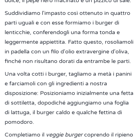
dolce, il pepe nero macinato e un pizzico di sale.
Suddividiamo l'impasto così ottenuto in quattro
parti uguali e con esse formiamo i burger di
lenticchie, conferendogli una forma tonda e
leggermente appiettita. Fatto questo, rosoliamoli
in padella con un filo d'olio extravergine d'oliva,
finché non risultano dorati da entrambe le parti.
Una volta cotti i burger, tagliamo a metà i panini
e farciamoli con gli ingredienti a nostra
disposizione: Posizioniamo inizialmente una fetta
di sottiletta, dopodiché aggiungiamo una foglia
di lattuga, il burger caldo e qualche fettina di
pomodoro.
Completiamo il
veggie burger
coprendo il ripieno