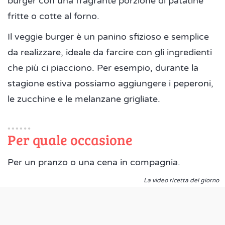
burger con una fragrante porzione di patatine
fritte o cotte al forno.
Il veggie burger è un panino sfizioso e semplice
da realizzare, ideale da farcire con gli ingredienti
che più ci piacciono. Per esempio, durante la
stagione estiva possiamo aggiungere i peperoni,
le zucchine e le melanzane grigliate.
Per quale occasione
Per un pranzo o una cena in compagnia.
La video ricetta del giorno