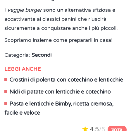
I
veggie burger
sono un'alternativa sfiziosa e
accattivante ai classici panini che riuscirà
sicuramente a conquistare anche i più piccoli.
Scopriamo insieme come prepararli in casa!
Categoria:
Secondi
LEGGI ANCHE
Crostini di polenta con cotechino e lenticchie
Nidi di patate con lenticchie e cotechino
Pasta e lenticchie Bimby, ricetta cremosa,
facile e veloce
4,5
/5
VOTA