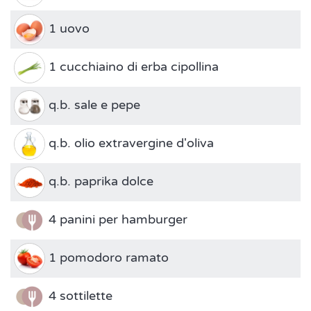
1 uovo
1 cucchiaino di erba cipollina
q.b. sale e pepe
q.b. olio extravergine d'oliva
q.b. paprika dolce
4 panini per hamburger
1 pomodoro ramato
4 sottilette