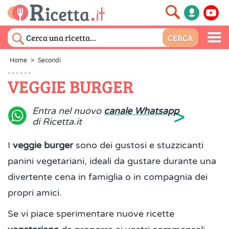
Home
>
Secondi
VEGGIE BURGER
>
Entra nel nuovo
canale Whatsapp
di Ricetta.it
I
veggie burger
sono dei gustosi e stuzzicanti
panini vegetariani, ideali da gustare durante una
divertente cena in famiglia o in compagnia dei
propri amici.
Se vi piace sperimentare nuove ricette