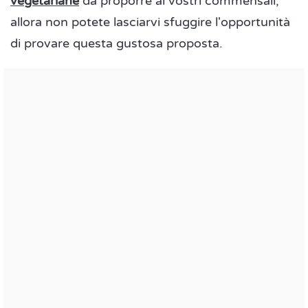
vegetariane
da proporre ai vostri commensali,
allora non potete lasciarvi sfuggire l'opportunità
di provare questa gustosa proposta.