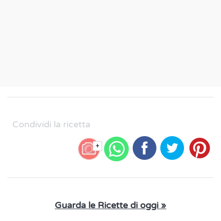
Condividi la ricetta
+
Guarda le Ricette di oggi »