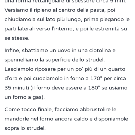
una forma rettangolare di spessore circa 5 mm.
Versiamo il ripieno al centro della pasta, poi
chiudiamola sul lato più lungo, prima piegando le
parti laterali verso l'interno, e poi le estremità su
se stesse.
Infine, sbattiamo un uovo in una ciotolina e
spennelliamo la superficie dello strudel.
Lasciamolo riposare per un po' più di un quarto
d'ora e poi cuociamolo in forno a 170° per circa
35 minuti (il forno deve essere a 180° se usiamo
un forno a gas).
Come tocco finale, facciamo abbrustolire le
mandorle nel forno ancora caldo e disponiamole
sopra lo strudel.