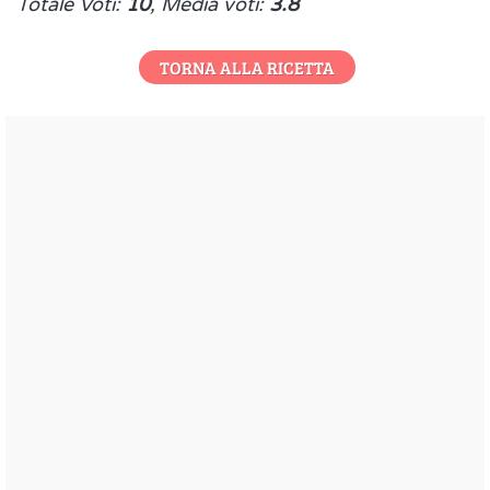
Totale Voti:
10
, Media voti:
3.8
TORNA ALLA RICETTA