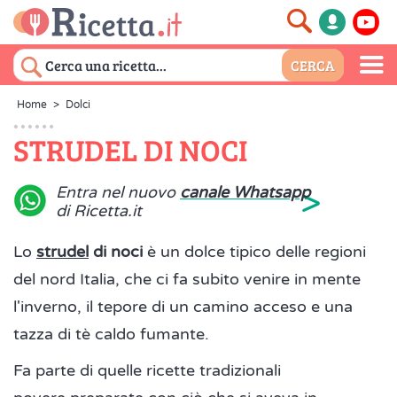
Home
>
Dolci
STRUDEL DI NOCI
>
Entra nel nuovo
canale Whatsapp
di Ricetta.it
Lo
strudel
di noci
è un dolce tipico delle regioni
del nord Italia, che ci fa subito venire in mente
l'inverno, il tepore di un camino acceso e una
tazza di tè caldo fumante.
Fa parte di quelle ricette tradizionali