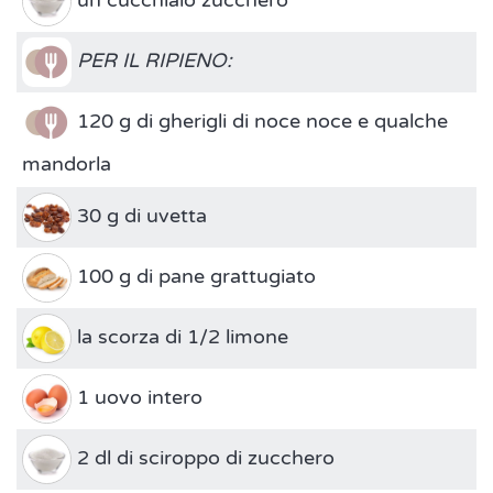
un cucchiaio zucchero
PER IL RIPIENO:
120 g di gherigli di noce noce e qualche
mandorla
30 g di uvetta
100 g di pane grattugiato
la scorza di 1/2 limone
1 uovo intero
2 dl di sciroppo di zucchero