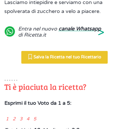
Lasciamo intiepidire e serviamo con una
spolverata di zucchero a velo a piacere.
>
Entra nel nuovo
canale Whatsapp
di Ricetta.it
Salva la Ricetta nel tuo Ricettario
Ti è piaciuta la ricetta?
Esprimi il tuo Voto da 1 a 5:
1 2 3 4 5