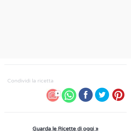
Condividi la ricetta
+
Guarda le Ricette di oggi »