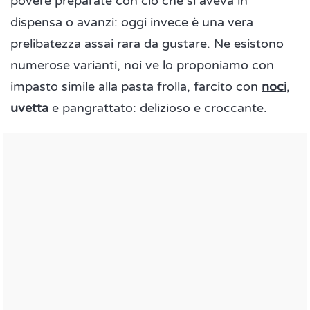
povere preparate con ciò che si aveva in
dispensa o avanzi: oggi invece è una vera
prelibatezza assai rara da gustare. Ne esistono
numerose varianti, noi ve lo proponiamo con
impasto simile alla pasta frolla, farcito con
noci
,
uvetta
e pangrattato: delizioso e croccante.