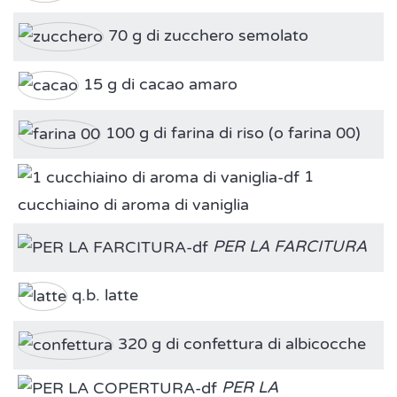
70 g di zucchero semolato
15 g di cacao amaro
100 g di farina di riso (o farina 00)
1
cucchiaino di aroma di vaniglia
PER LA FARCITURA
q.b. latte
320 g di confettura di albicocche
PER LA