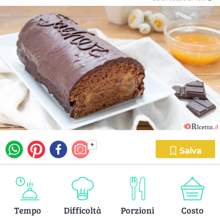
+
Salva
Tempo
Difficoltà
Porzioni
Costo