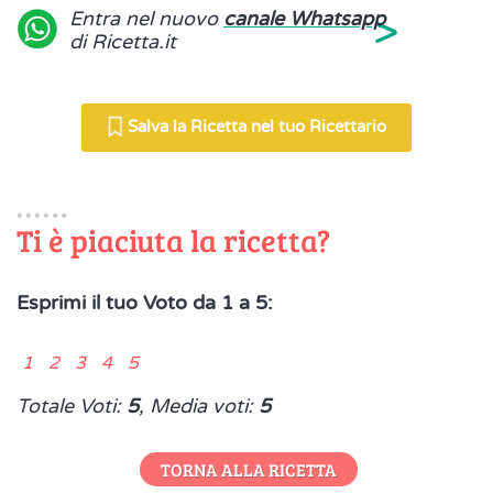
>
Entra nel nuovo
canale Whatsapp
di Ricetta.it
Salva la Ricetta nel tuo Ricettario
Ti è piaciuta la ricetta?
Esprimi il tuo Voto da 1 a 5:
1 2 3 4 5
Totale Voti:
5
, Media voti:
5
TORNA ALLA RICETTA