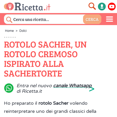
Home
>
Dolci
ROTOLO SACHER, UN
ROTOLO CREMOSO
ISPIRATO ALLA
SACHERTORTE
>
Entra nel nuovo
canale Whatsapp
di Ricetta.it
Ho preparato il
rotolo Sacher
volendo
reinterpretare uno dei grandi classici della