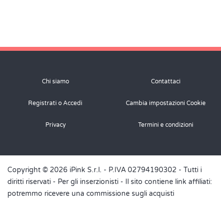
Chi siamo
Contattaci
Registrati o Accedi
Cambia impostazioni Cookie
Privacy
Termini e condizioni
Copyright © 2026 iPink S.r.l. - P.IVA 02794190302 - Tutti i
diritti riservati -
Per gli inserzionisti
- Il sito contiene link affiliati:
potremmo ricevere una commissione sugli acquisti