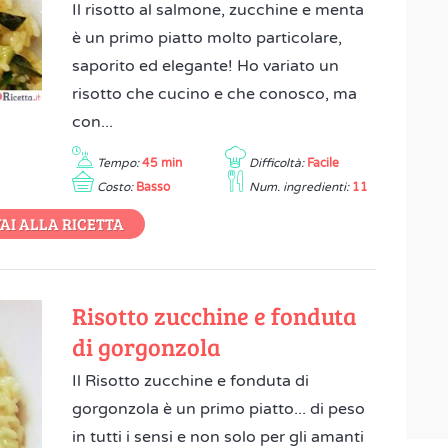
Il risotto al salmone, zucchine e menta
è un primo piatto molto particolare,
saporito ed elegante! Ho variato un
risotto che cucino e che conosco, ma
con...
Tempo:
45 min
Difficoltà:
Facile
Costo:
Basso
Num. ingredienti:
11
AI ALLA RICETTA
Risotto zucchine e fonduta
di gorgonzola
Il Risotto zucchine e fonduta di
gorgonzola è un primo piatto... di peso
in tutti i sensi e non solo per gli amanti