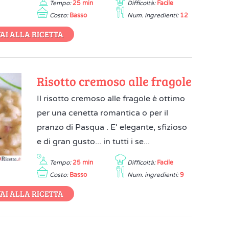
Tempo:
25 min
Difficoltà:
Facile
Costo:
Basso
Num. ingredienti:
12
AI ALLA RICETTA
Risotto cremoso alle fragole
Il risotto cremoso alle fragole è ottimo
per una cenetta romantica o per il
pranzo di Pasqua . E' elegante, sfizioso
e di gran gusto... in tutti i se...
Tempo:
25 min
Difficoltà:
Facile
Costo:
Basso
Num. ingredienti:
9
AI ALLA RICETTA