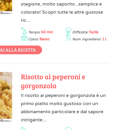
stagione, molto saporito , semplice e
colorato! Scopri tutte le altre gustose
ric...
Tempo:
60 min
Difficoltà:
Facile
Costo:
Basso
Num. ingredienti:
11
AI ALLA RICETTA
Risotto ai peperoni e
gorgonzola
Il risotto ai peperoni e gorgonzola è un
primo piatto molto gustoso con un
abbinamento particolare e dal sapore
intrigante....