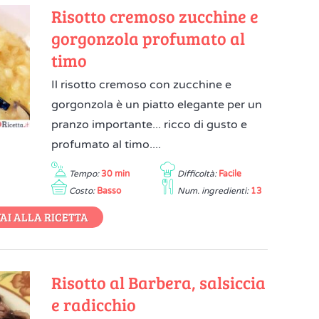
Risotto cremoso zucchine e
gorgonzola profumato al
timo
Il risotto cremoso con zucchine e
gorgonzola è un piatto elegante per un
pranzo importante... ricco di gusto e
profumato al timo....
Tempo:
30 min
Difficoltà:
Facile
Costo:
Basso
Num. ingredienti:
13
AI ALLA RICETTA
Risotto al Barbera, salsiccia
e radicchio