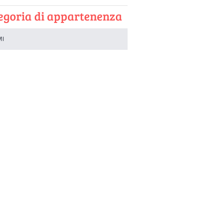
egoria di appartenenza
MI