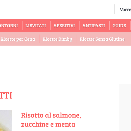
ONTORNI
LIEVITATI
APERITIVI
ANTIPASTI
GUIDE
Ricette per Cena
Ricette Bimby
Ricette Senza Glutine
TTI
Risotto al salmone,
zucchine e menta