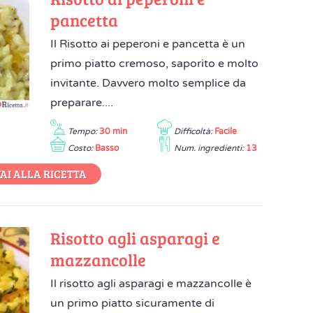
pancetta
Il Risotto ai peperoni e pancetta è un
primo piatto cremoso, saporito e molto
invitante. Davvero molto semplice da
preparare....
Tempo:
30 min
Difficoltà:
Facile
Costo:
Basso
Num. ingredienti:
13
AI ALLA RICETTA
Risotto agli asparagi e
mazzancolle
Il risotto agli asparagi e mazzancolle è
un primo piatto sicuramente di