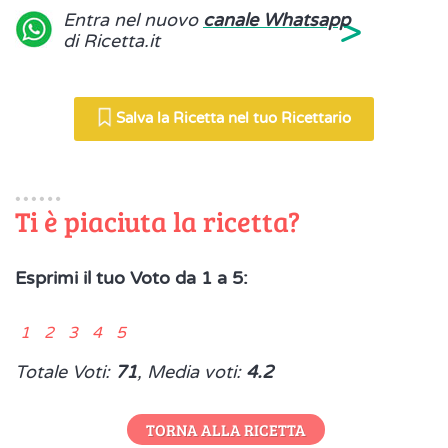
>
Entra nel nuovo
canale Whatsapp
di Ricetta.it
Salva la Ricetta nel tuo Ricettario
Ti è piaciuta la ricetta?
Esprimi il tuo Voto da 1 a 5:
1 2 3 4 5
Totale Voti:
71
, Media voti:
4.2
TORNA ALLA RICETTA