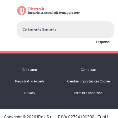
Ricetta.it
ha scritto: mercoledì 29 maggio 2019
Certamente Samanta
Rispondi
Chi siamo
Contattaci
Registrati o Accedi
Cambia impostazioni Cookie
Privacy
Termini e condizioni
Copyright © 2026 iPink S.r.l. - P.IVA 02794190302 - Tutti i