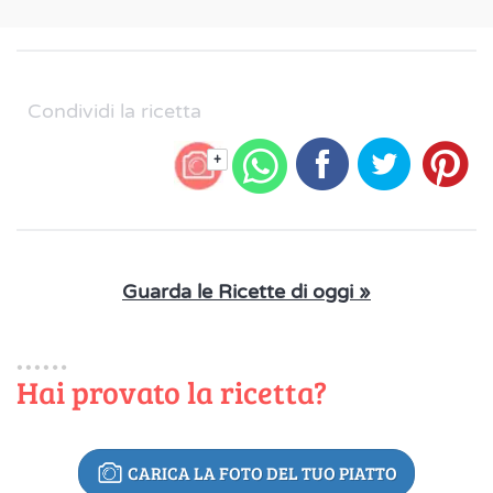
Condividi la ricetta
+
Guarda le Ricette di oggi »
Hai provato la ricetta?
CARICA LA FOTO DEL TUO PIATTO