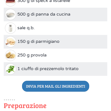
300 g di speck a listarelle
500 g di panna da cucina
sale q.b.
150 g di parmigiano
250 g provola
1 ciuffo di prezzemolo tritato
INVIA PER MAIL GLI INGREDIENTI
Preparazione