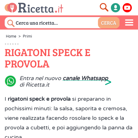
Home
>
Primi
RIGATONI SPECK E
PROVOLA
>
Entra nel nuovo
canale Whatsapp
di Ricetta.it
I
rigatoni speck e provola
si preparano in
pochissimi minuti: la salsa, saporita e cremosa,
viene realizzata facendo rosolare lo speck e la
provola a cubetti, e poi aggiungendo la panna da
cucina.