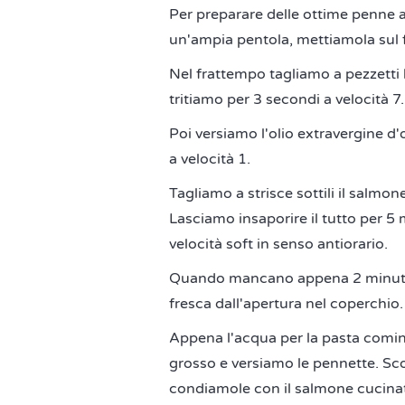
Per preparare delle ottime penne 
un'ampia pentola, mettiamola sul 
Nel frattempo tagliamo a pezzetti 
tritiamo per 3 secondi a velocità 7.
Poi versiamo l'olio extravergine d
a velocità 1.
Tagliamo a strisce sottili il salmo
Lasciamo insaporire il tutto per 5
velocità soft in senso antiorario.
Quando mancano appena 2 minuti a
fresca dall'apertura nel coperchio.
Appena l'acqua per la pasta cominc
grosso e versiamo le pennette. Sc
condiamole con il salmone cucinat