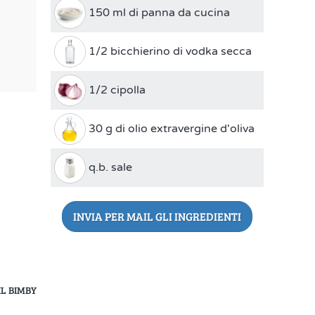
150 ml di panna da cucina
1/2 bicchierino di vodka secca
1/2 cipolla
30 g di olio extravergine d'oliva
q.b. sale
INVIA PER MAIL GLI INGREDIENTI
L BIMBY