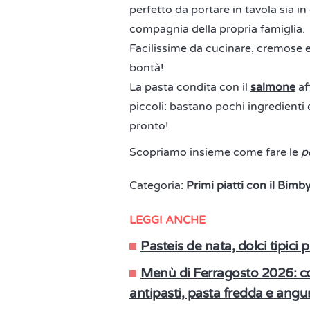
perfetto da portare in tavola sia in
compagnia della propria famiglia.
Facilissime da cucinare, cremose e
bontà!
La pasta condita con il
salmone
af
piccoli: bastano pochi ingredienti 
pronto!
Scopriamo insieme come fare le
p
Categoria:
Primi piatti con il Bimb
LEGGI ANCHE
Pasteis de nata, dolci tipici
Menù di Ferragosto 2026: co
antipasti, pasta fredda e angu