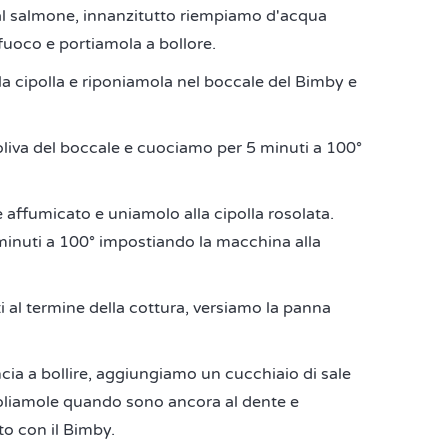
al salmone, innanzitutto riempiamo d'acqua
fuoco e portiamola a bollore.
la cipolla e riponiamola nel boccale del Bimby e
'oliva del boccale e cuociamo per 5 minuti a 100°
ne affumicato e uniamolo alla cipolla rosolata.
 minuti a 100° impostiando la macchina alla
l termine della cottura, versiamo la panna
ia a bollire, aggiungiamo un cucchiaio di sale
oliamole quando sono ancora al dente e
o con il Bimby.