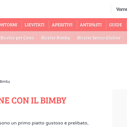
ONTORNI
LIEVITATI
APERITIVI
ANTIPASTI
GUIDE
Ricette per Cena
Ricette Bimby
Ricette Senza Glutine
l Bimby
E CON IL BIMBY
sono un primo piatto gustoso e prelibato,