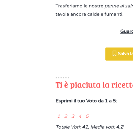
Trasferiamo le nostre
penne al sa
tavola ancora calde e fumanti.
Guard
Salva la
Ti è piaciuta la ricet
Esprimi il tuo Voto da 1 a 5:
1 2 3 4 5
Totale Voti:
41
, Media voti:
4.2