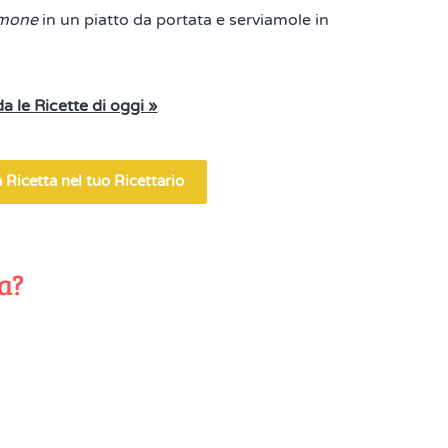
lmone
in un piatto da portata e serviamole in
a le Ricette di oggi »
 Ricetta nel tuo Ricettario
ta?