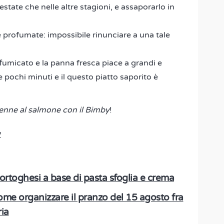
 estate che nelle altre stagioni, e assaporarlo in
 profumate: impossibile rinunciare a una tale
fumicato e la panna fresca piace a grandi e
e pochi minuti e il questo piatto saporito è
enne al salmone con il Bimby
!
y
 portoghesi a base di pasta sfoglia e crema
me organizzare il pranzo del 15 agosto fra
ria