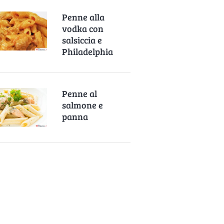
Penne alla
vodka con
salsiccia e
Philadelphia
Penne al
salmone e
panna