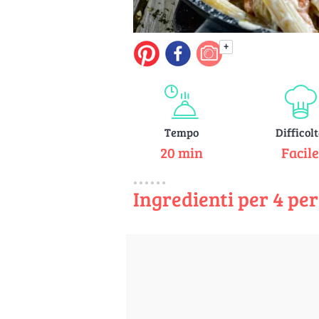
+
Tempo
Difficol
20 min
Facil
Ingredienti per 4 pe