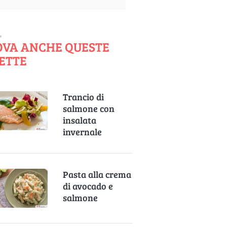
OVA ANCHE QUESTE
ETTE
Trancio di
salmone con
insalata
invernale
Pasta alla crema
di avocado e
salmone