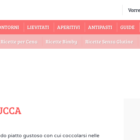
ONTORNI
LIEVITATI
APERITIVI
ANTIPASTI
GUIDE
Ricette per Cena
Ricette Bimby
Ricette Senza Glutine
UCCA
do piatto gustoso con cui coccolarsi nelle