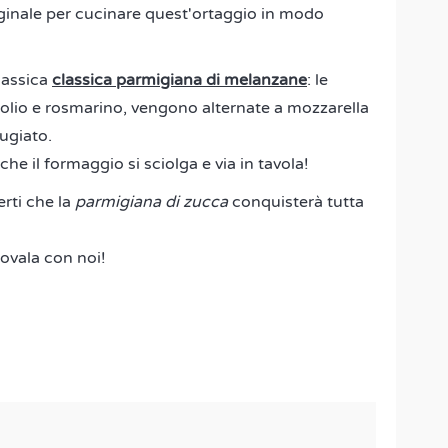
riginale per cucinare quest'ortaggio in modo
lassica
classica parmigiana di melanzane
: le
n olio e rosmarino, vengono alternate a mozzarella
ugiato.
he il formaggio si sciolga e via in tavola!
rti che la
parmigiana di zucca
conquisterà tutta
ovala con noi!