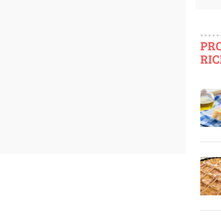
PR
RIC