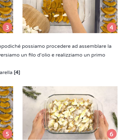
 dopodiché possiamo procedere ad assemblare la
versiamo un filo d'olio e realizziamo un primo
arella
[4]