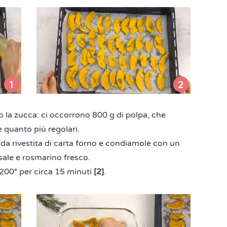
 la zucca: ci occorrono 800 g di polpa, che
e quanto più regolari.
da rivestita di carta forno e condiamole con un
 sale e rosmarino fresco.
200° per circa 15 minuti
[2]
.