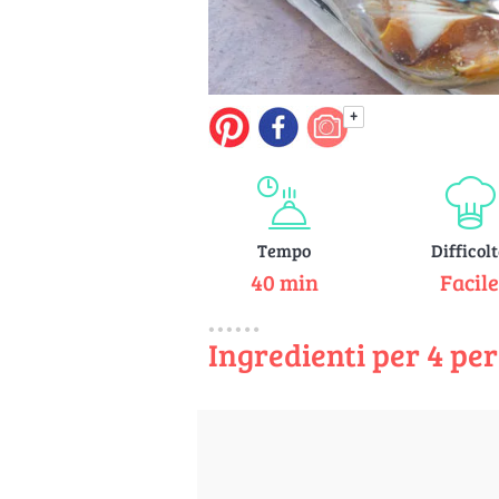
+
Tempo
Difficol
40 min
Facil
Ingredienti per 4 pe