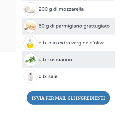
200 g di mozzarella
60 g di parmigiano grattugiato
q.b. olio extra vergine d'oliva
q.b. rosmarino
q.b. sale
INVIA PER MAIL GLI INGREDIENTI