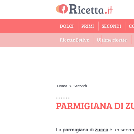
DOLCI
PRIMI
SECONDI
C
Ricette Estive
Ultime ricette
Home
>
Secondi
PARMIGIANA DI Z
La
parmigiana di
zucca
è un secon