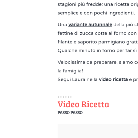
stagioni più fredde: una ricetta o
semplice e con pochi ingredienti.
Una
variante autunnale
della più c
fettine di zucca cotte al forno co
filante e saporito parmigiano gratt
Qualche minuto in forno per far sì c
Velocissima da preparare, siamo ce
la famiglia!
Segui Laura nella
video ricetta
e pr
Video Ricetta
PASSO PASSO