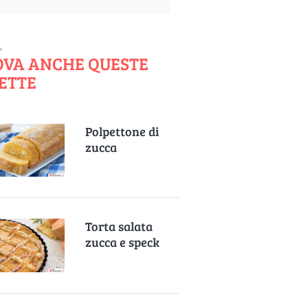
OVA ANCHE QUESTE
ETTE
Polpettone di
zucca
Torta salata
zucca e speck