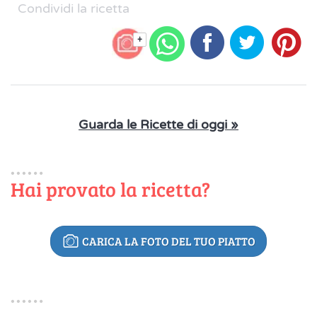
Condividi la ricetta
+
Guarda le Ricette di oggi »
Hai provato la ricetta?
CARICA LA FOTO DEL TUO PIATTO