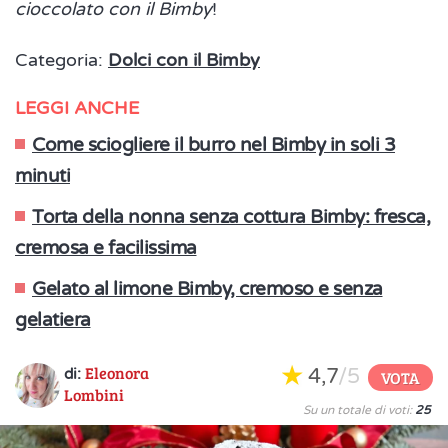
cioccolato con il Bimby
!
Categoria:
Dolci con il Bimby
LEGGI ANCHE
Come sciogliere il burro nel Bimby in soli 3
minuti
Torta della nonna senza cottura Bimby: fresca,
cremosa e facilissima
Gelato al limone Bimby, cremoso e senza
gelatiera
Eleonora
4,7
/5
di:
VOTA
Lombini
Su un totale di voti:
25