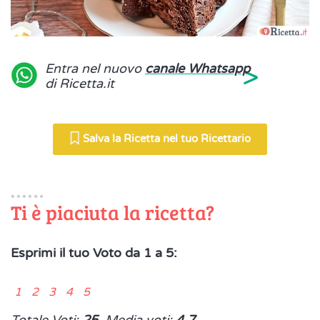
>
Entra nel nuovo
canale Whatsapp
di Ricetta.it
Salva la Ricetta nel tuo Ricettario
Ti è piaciuta la ricetta?
Esprimi il tuo Voto da 1 a 5:
1 2 3 4 5