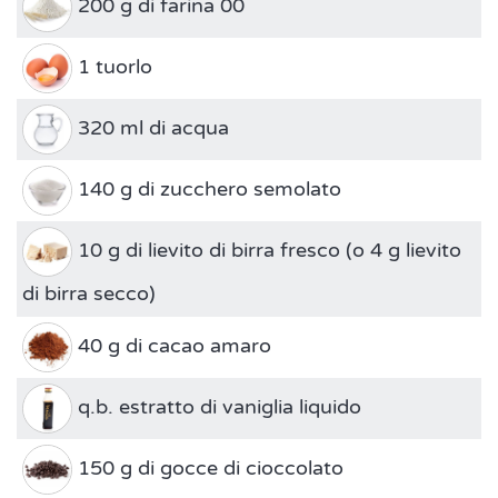
200 g di farina 00
1 tuorlo
320 ml di acqua
140 g di zucchero semolato
10 g di lievito di birra fresco (o 4 g lievito
di birra secco)
40 g di cacao amaro
q.b. estratto di vaniglia liquido
150 g di gocce di cioccolato