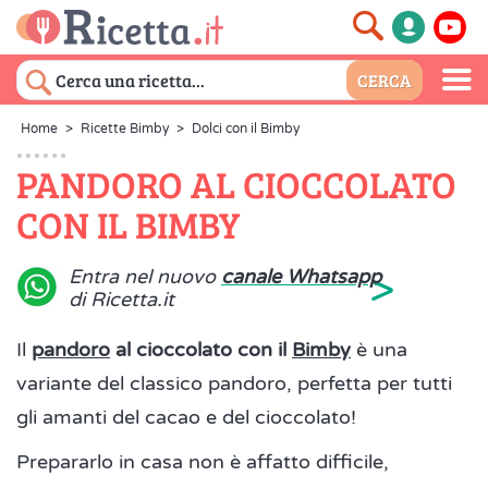
Home
>
Ricette Bimby
>
Dolci con il Bimby
PANDORO AL CIOCCOLATO
CON IL BIMBY
>
Entra nel nuovo
canale Whatsapp
di Ricetta.it
Il
pandoro
al cioccolato con il
Bimby
è una
variante del classico pandoro, perfetta per tutti
gli amanti del cacao e del cioccolato!
Prepararlo in casa non è affatto difficile,