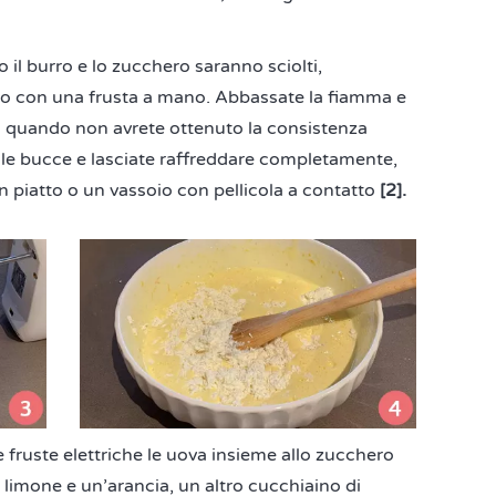
l burro e lo zucchero saranno sciolti,
o con una frusta a mano. Abbassate la fiamma e
 quando non avrete ottenuto la consistenza
 le bucce e lasciate raffreddare completamente,
 piatto o un vassoio con pellicola a contatto
[2].
 fruste elettriche le uova insieme allo zucchero
 limone e un’arancia, un altro cucchiaino di