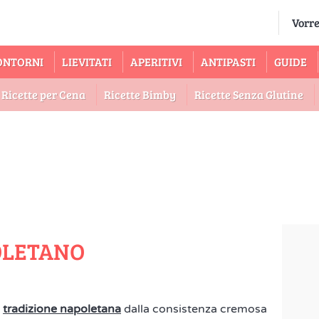
ONTORNI
LIEVITATI
APERITIVI
ANTIPASTI
GUIDE
Ricette per Cena
Ricette Bimby
Ricette Senza Glutine
OLETANO
a
tradizione napoletana
dalla consistenza cremosa