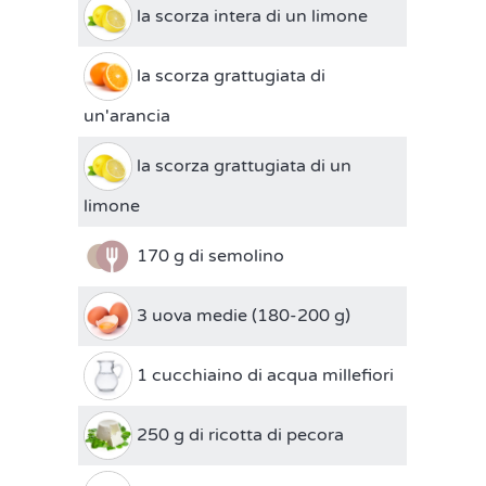
la scorza intera di un limone
la scorza grattugiata di
un'arancia
la scorza grattugiata di un
limone
170 g di semolino
3 uova medie (180-200 g)
1 cucchiaino di acqua millefiori
250 g di ricotta di pecora