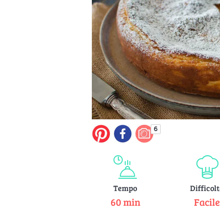
6
Tempo
Difficol
60 min
Facil