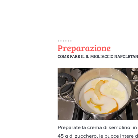
Preparazione
COME FARE IL IL MIGLIACCIO NAPOLETA
Preparate la crema di semolino: in 
45 g di zucchero, le bucce intere di