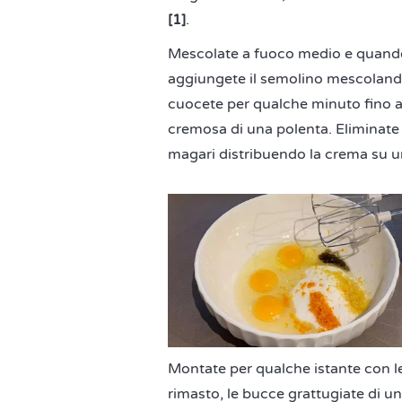
[1]
.
Mescolate a fuoco medio e quando i
aggiungete il semolino mescoland
cuocete per qualche minuto fino a
cremosa di una polenta. Eliminate
magari distribuendo la crema su un
Montate per qualche istante con le
rimasto, le bucce grattugiate di un