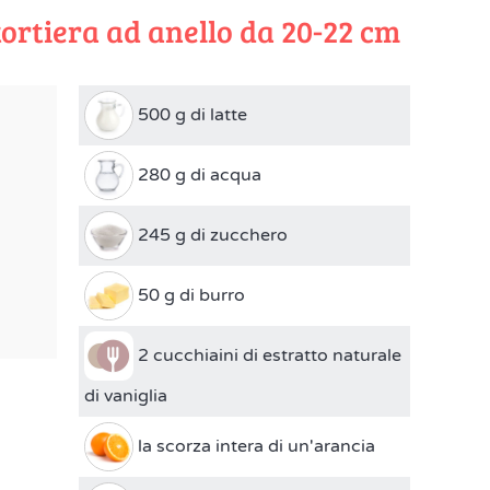
tortiera ad anello da 20-22 cm
500 g di latte
280 g di acqua
245 g di zucchero
50 g di burro
2 cucchiaini di estratto naturale
di vaniglia
la scorza intera di un'arancia