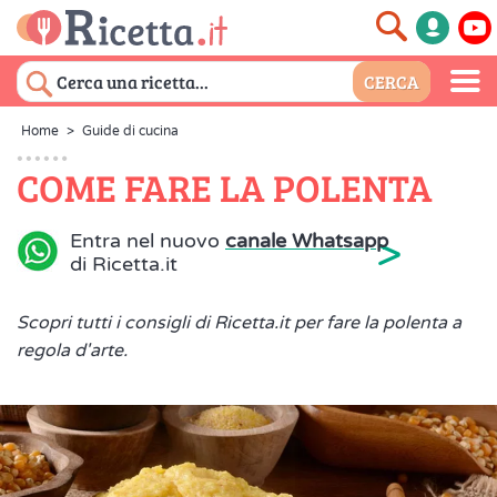
Home
>
Guide di cucina
COME FARE LA POLENTA
>
Entra nel nuovo
canale Whatsapp
di Ricetta.it
Scopri tutti i consigli di Ricetta.it per fare la polenta a
regola d'arte.