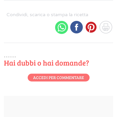
Condividi, scarica o stampa la ricetta
Hai dubbi o hai domande?
ACCEDI PER COMMENTARE