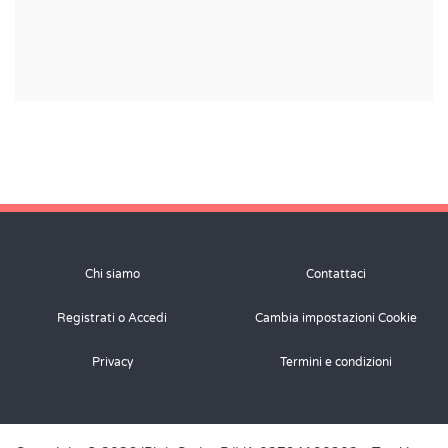
Chi siamo
Contattaci
Registrati o Accedi
Cambia impostazioni Cookie
Privacy
Termini e condizioni