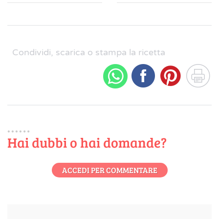
Condividi, scarica o stampa la ricetta
Hai dubbi o hai domande?
ACCEDI PER COMMENTARE