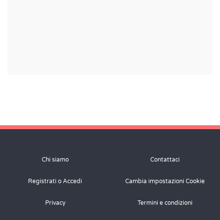
Chi siamo
Contattaci
Registrati o Accedi
Cambia impostazioni Cookie
Privacy
Termini e condizioni