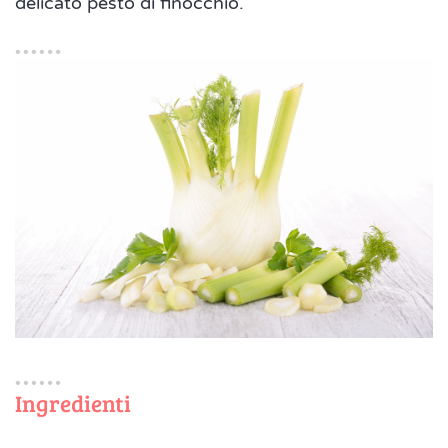
delicato pesto di finocchio.
Ingredienti