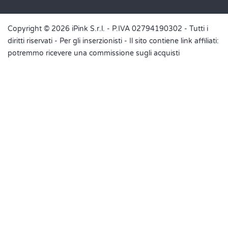
Copyright © 2026 iPink S.r.l. - P.IVA 02794190302 - Tutti i
diritti riservati -
Per gli inserzionisti
- Il sito contiene link affiliati:
potremmo ricevere una commissione sugli acquisti