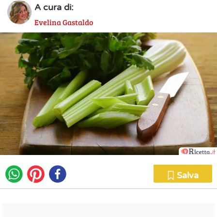
A cura di:
Evelina Gastaldo
Salva