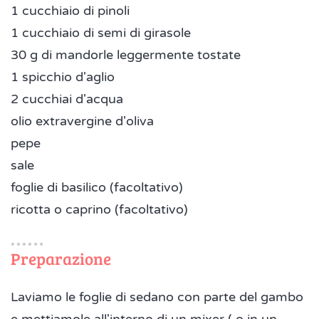
1 cucchiaio di pinoli
1 cucchiaio di semi di girasole
30 g di mandorle leggermente tostate
1 spicchio d'aglio
2 cucchiai d'acqua
olio extravergine d'oliva
pepe
sale
foglie di basilico (facoltativo)
ricotta o caprino (facoltativo)
Preparazione
Laviamo le foglie di sedano con parte del gambo
e mettiamole all'interno di un mixer ( o in un