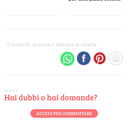
e alveolata
Condividi, scarica o stampa la ricetta
Hai dubbi o hai domande?
ACCEDI PER COMMENTARE