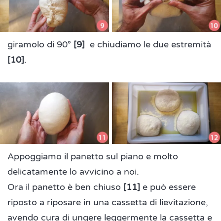
giramolo di 90°
[9]
e chiudiamo le due estremità
[10]
.
Appoggiamo il panetto sul piano e molto
delicatamente lo avvicino a noi.
Ora il panetto è ben chiuso
[11]
e può essere
riposto a riposare in una cassetta di lievitazione,
avendo cura di ungere leggermente la cassetta e