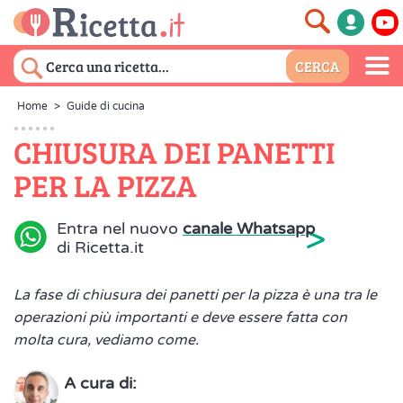
Home
>
Guide di cucina
CHIUSURA DEI PANETTI
PER LA PIZZA
>
Entra nel nuovo
canale Whatsapp
di Ricetta.it
La fase di chiusura dei panetti per la pizza è una tra le
operazioni più importanti e deve essere fatta con
molta cura, vediamo come.
A cura di: