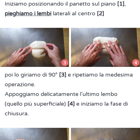
Iniziamo posizionando il panetto sul piano
[1]
,
pieghiamo i lembi
laterali al centro
[2]
poi lo giriamo di 90°
[3]
e ripetiamo la medesima
operazione.
Appoggiamo delicatamente l'ultimo lembo
(quello più superficiale)
[4]
e iniziamo la fase di
chiusura.