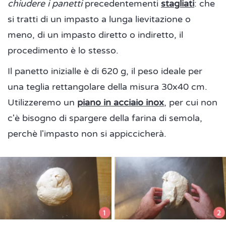
chiudere i panetti
precedentementi
stagliati
: che
si tratti di un impasto a lunga lievitazione o
meno, di un impasto diretto o indiretto, il
procedimento è lo stesso.
Il panetto inizialle è di 620 g, il peso ideale per
una teglia rettangolare della misura 30x40 cm.
Utilizzeremo un
piano in acciaio inox
, per cui non
c'è bisogno di spargere della farina di semola,
perchè l'impasto non si appiccicherà.