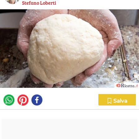
Stefano Loberti
Salva