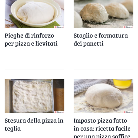
Pieghe di rinforzo
Staglio e formatura
per pizza e lievitati
dei panetti
Stesura della pizza in
Impasto pizza fatto
teglia
in casa: ricetta facile
per una pizza soffice