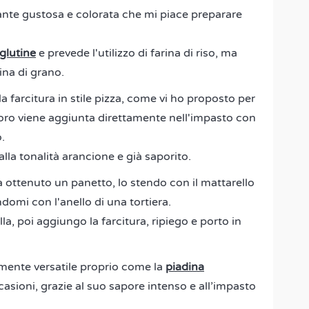
ante gustosa e colorata che mi piace preparare
glutine
e prevede l'utilizzo di farina di riso, ma
ina di grano.
lla farcitura in stile pizza, come vi ho proposto per
doro viene aggiunta direttamente nell'impasto con
o.
la tonalità arancione e già saporito.
a ottenuto un panetto, lo stendo con il mattarello
domi con l'anello di una tortiera.
a, poi aggiungo la farcitura, ripiego e porto in
ente versatile proprio come la
piadina
casioni, grazie al suo sapore intenso e all’impasto