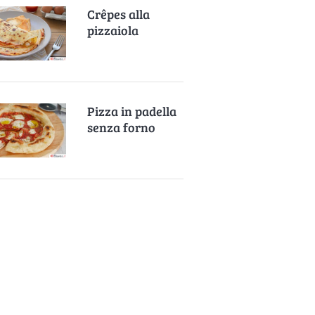
Crêpes alla
pizzaiola
Pizza in padella
senza forno