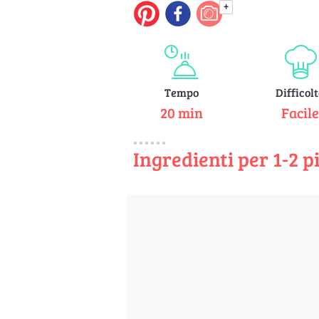
+
Tempo
Difficol
20 min
Facil
Ingredienti per 1-2 p