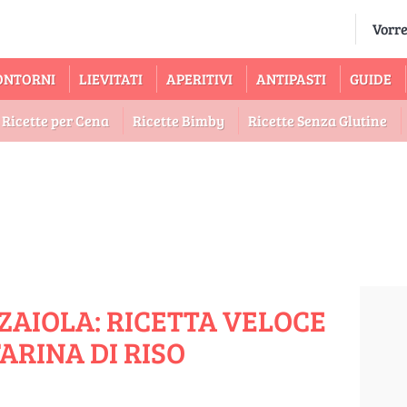
ONTORNI
LIEVITATI
APERITIVI
ANTIPASTI
GUIDE
Ricette per Cena
Ricette Bimby
Ricette Senza Glutine
ZZAIOLA: RICETTA VELOCE
ARINA DI RISO