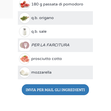
180 g passata di pomodoro
q.b. origano
q.b. sale
PER LA FARCITURA
prosciutto cotto
mozzarella
INVIA PER MAIL GLI INGREDIENTI