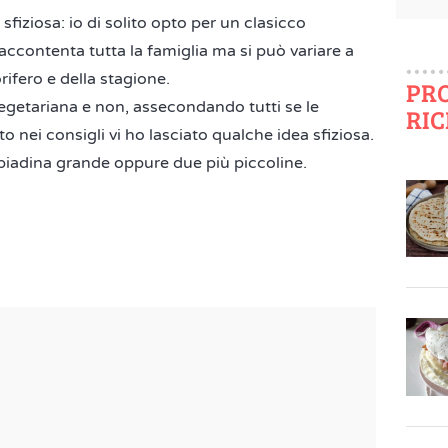
sfiziosa: io di solito opto per un clasicco
accontenta tutta la famiglia ma si può variare a
rifero e della stagione.
PR
vegetariana e non, assecondando tutti se le
RIC
o nei consigli vi ho lasciato qualche idea sfiziosa.
 piadina grande oppure due più piccoline.