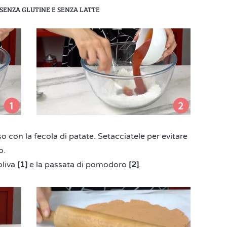
 SENZA GLUTINE E SENZA LATTE
iso con la fecola di patate. Setacciatele per evitare
o.
oliva
[1]
e la passata di pomodoro
[2]
.