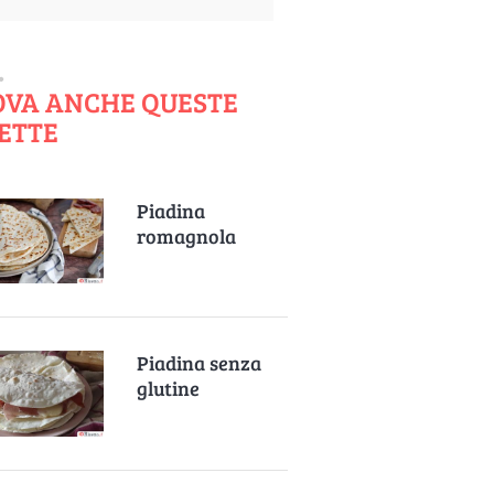
OVA ANCHE QUESTE
ETTE
Piadina
romagnola
Piadina senza
glutine