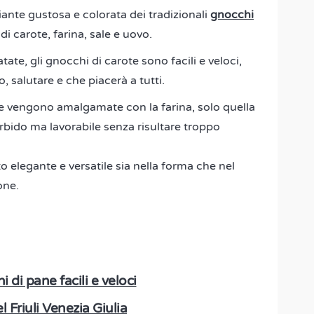
ante gustosa e colorata dei tradizionali
gnocchi
di carote, farina, sale e uovo.
ate, gli gnocchi di carote sono facili e veloci,
, salutare e che piacerà a tutti.
ote vengono amalgamate con la farina, solo quella
bido ma lavorabile senza risultare troppo
o elegante e versatile sia nella forma che nel
one.
di pane facili e veloci
l Friuli Venezia Giulia