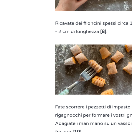
Ricavate dei filoncini spessi circa
- 2 cm di lunghezza
[8]
.
Fate scorrere i pezzetti di impasto 
rigagnocchi per formare i vostri g
Adagiateli man mano su un vassoio
fra loro
[10]
.