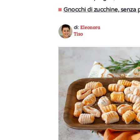
Gnocchi di zucchine, senza pa
Eleonora
di:
Tiso