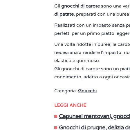
Gli
gnocchi di carote
sono una vari
di patate
, preparati con una purea 
Realizzati con un impasto senza pat
perfetti per un primo piatto leggero
Una volta ridotte in purea, le car
necessaria a rendere l'impasto mor
elastico e gommoso.
Gli gnocchi di carote sono un piatt
condimento, adatto a ogni occasi
Categoria:
Gnocchi
LEGGI ANCHE
Capunsei mantovani, gnocchi 
Gnocchi di prugne, delizia de