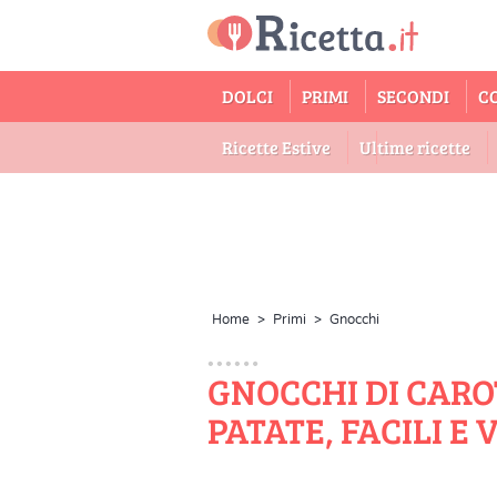
DOLCI
PRIMI
SECONDI
C
Ricette Estive
Ultime ricette
Home
>
Primi
>
Gnocchi
GNOCCHI DI CARO
PATATE, FACILI E 