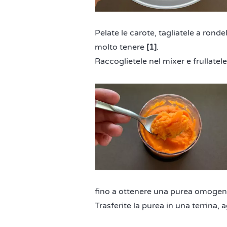
Pelate le carote, tagliatele a rond
molto tenere
[1]
.
Raccoglietele nel mixer e frullatel
fino a ottenere una purea omoge
Trasferite la purea in una terrina, a