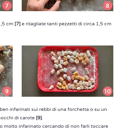
 1,5 cm
[7]
e ritagliate tanti pezzetti di circa 1,5 cm
ben infarinati sui rebbi di una forchetta o su un
nocchi di carote
[9]
.
 molto infarinato cercando di non farli toccare