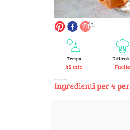
+
Tempo
Difficol
45 min
Facil
Ingredienti per 4 pe