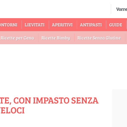
ONTORNI
LIEVITATI
APERITIVI
ANTIPASTI
GUIDE
Ricette per Cena
Ricette Bimby
Ricette Senza Glutine
TE, CON IMPASTO SENZA
VELOCI