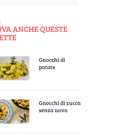
OVA ANCHE QUESTE
ETTE
Gnocchi di
patate
Gnocchi di zucca
senza uova