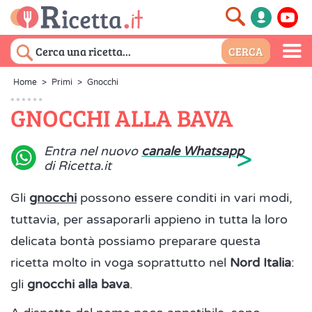
Home
>
Primi
>
Gnocchi
GNOCCHI ALLA BAVA
>
Entra nel nuovo
canale Whatsapp
di Ricetta.it
Gli
gnocchi
possono essere conditi in vari modi,
tuttavia, per assaporarli appieno in tutta la loro
delicata bontà possiamo preparare questa
ricetta molto in voga soprattutto nel
Nord Italia
:
gli
gnocchi alla bava
.