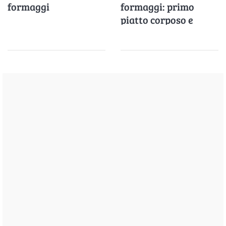
formaggi
formaggi: primo
piatto corposo e
gustoso