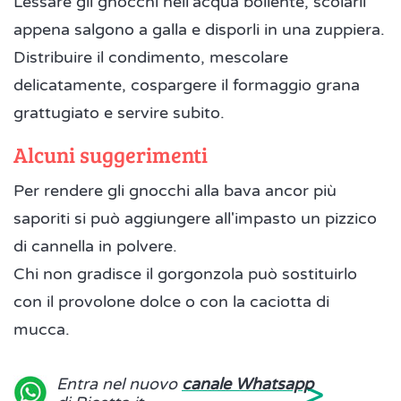
Lessare gli gnocchi nell'acqua bollente, scolarli
appena salgono a galla e disporli in una zuppiera.
Distribuire il condimento, mescolare
delicatamente, cospargere il formaggio grana
grattugiato e servire subito.
Alcuni suggerimenti
Per rendere gli gnocchi alla bava ancor più
saporiti si può aggiungere all'impasto un pizzico
di cannella in polvere.
Chi non gradisce il gorgonzola può sostituirlo
con il provolone dolce o con la caciotta di
mucca.
>
Entra nel nuovo
canale Whatsapp