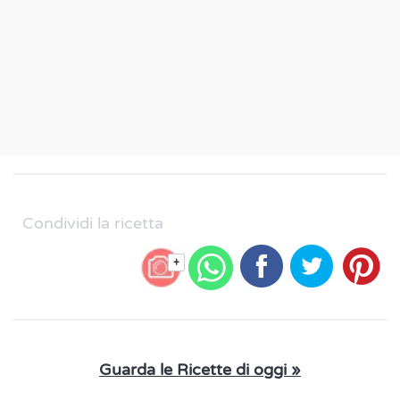
Condividi la ricetta
+
Guarda le Ricette di oggi »