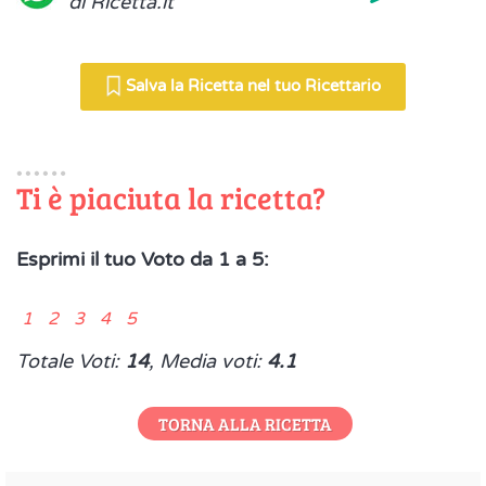
di Ricetta.it
Salva la Ricetta nel tuo Ricettario
Ti è piaciuta la ricetta?
Esprimi il tuo Voto da 1 a 5:
1 2 3 4 5
Totale Voti:
14
, Media voti:
4.1
TORNA ALLA RICETTA