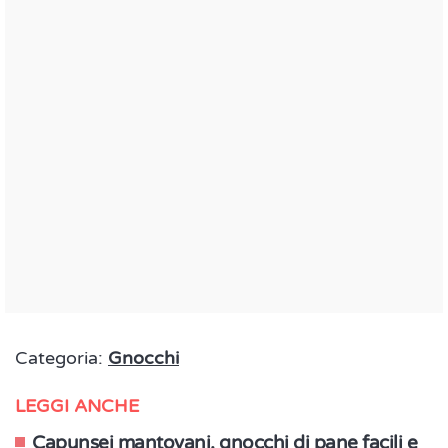
Categoria:
Gnocchi
LEGGI ANCHE
Capunsei mantovani, gnocchi di pane facili e