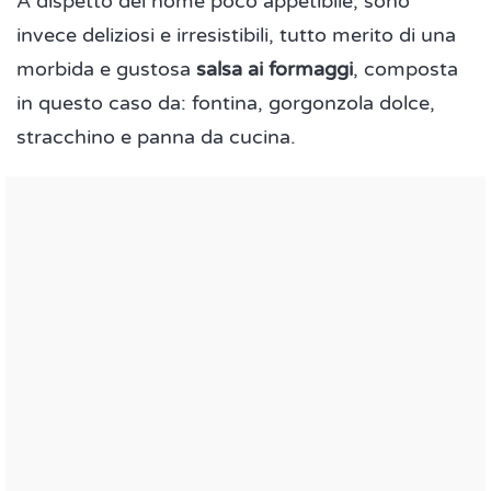
A dispetto del nome poco appetibile, sono
invece deliziosi e irresistibili, tutto merito di una
morbida e gustosa
salsa ai formaggi
, composta
in questo caso da: fontina, gorgonzola dolce,
stracchino e panna da cucina.