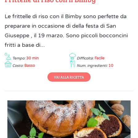
Le frittelle di riso con il Bimby sono perfette da
preparare in occasione di della festa di San
Giuseppe , il 19 marzo. Sono piccoli bocconcini
fritti a base di...
Tempo:
30 min
Difficoltà:
Facile
Costo:
Basso
Num. ingredienti:
10
VAI ALLA RICETTA