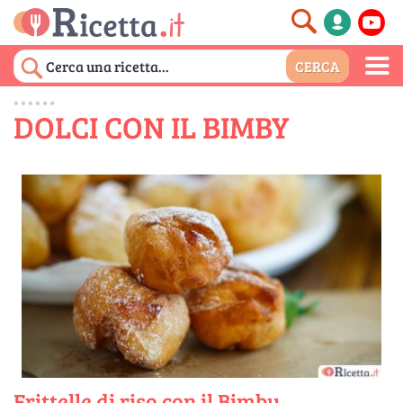
DOLCI CON IL BIMBY
Frittelle di riso con il Bimby