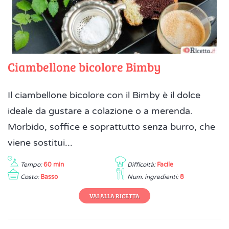
Ciambellone bicolore Bimby
Il ciambellone bicolore con il Bimby è il dolce
ideale da gustare a colazione o a merenda.
Morbido, soffice e soprattutto senza burro, che
viene sostitui...
Tempo:
60 min
Difficoltà:
Facile
Costo:
Basso
Num. ingredienti:
8
VAI ALLA RICETTA