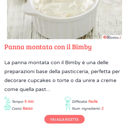
Panna montata con il Bimby
La panna montata con il Bimby è una delle
preparazioni base della pasticceria, perfetta per
decorare cupcakes o torte o da unire a creme
come quella past...
Tempo:
5 min
Difficoltà:
Facile
Costo:
Basso
Num. ingredienti:
2
VAI ALLA RICETTA