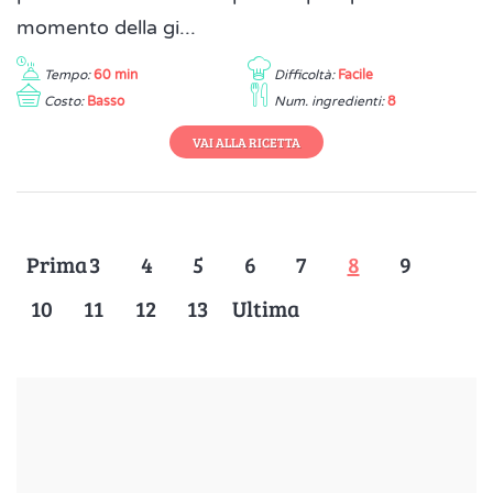
momento della gi...
Tempo:
60 min
Difficoltà:
Facile
Costo:
Basso
Num. ingredienti:
8
VAI ALLA RICETTA
Prima
3
4
5
6
7
8
9
10
11
12
13
Ultima