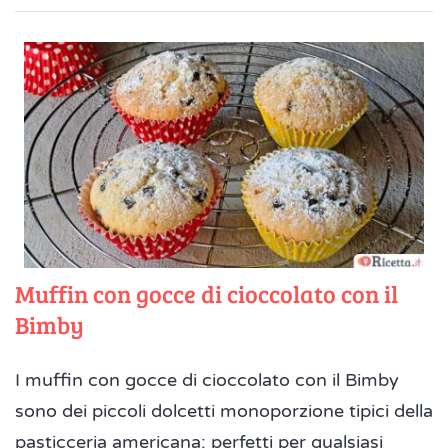
Muffin con gocce di cioccolato con il
Bimby
I muffin con gocce di cioccolato con il Bimby
sono dei piccoli dolcetti monoporzione tipici della
pasticceria americana: perfetti per qualsiasi