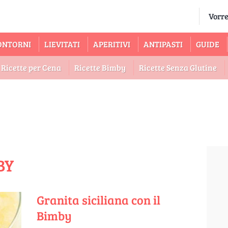
ONTORNI
LIEVITATI
APERITIVI
ANTIPASTI
GUIDE
Ricette per Cena
Ricette Bimby
Ricette Senza Glutine
BY
Granita siciliana con il
Bimby