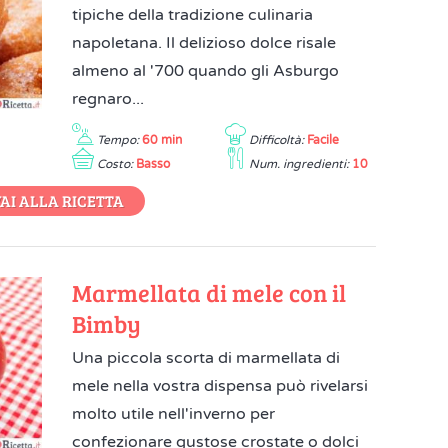
tipiche della tradizione culinaria
napoletana. Il delizioso dolce risale
almeno al '700 quando gli Asburgo
regnaro...
Tempo:
60 min
Difficoltà:
Facile
Costo:
Basso
Num. ingredienti:
10
AI ALLA RICETTA
Marmellata di mele con il
Bimby
Una piccola scorta di marmellata di
mele nella vostra dispensa può rivelarsi
molto utile nell'inverno per
confezionare gustose crostate o dolci