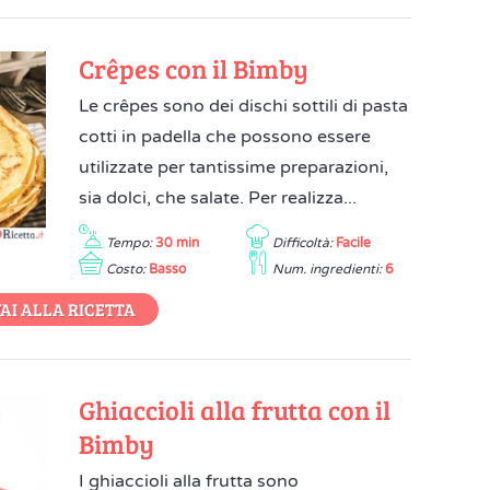
Crêpes con il Bimby
Le crêpes sono dei dischi sottili di pasta
cotti in padella che possono essere
utilizzate per tantissime preparazioni,
sia dolci, che salate. Per realizza...
Tempo:
30 min
Difficoltà:
Facile
Costo:
Basso
Num. ingredienti:
6
AI ALLA RICETTA
Ghiaccioli alla frutta con il
Bimby
I ghiaccioli alla frutta sono