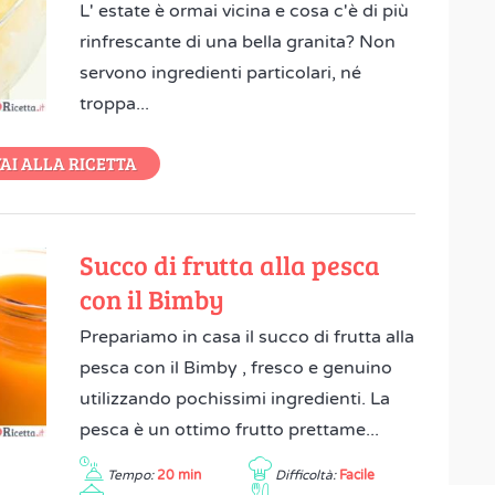
L' estate è ormai vicina e cosa c'è di più
rinfrescante di una bella granita? Non
servono ingredienti particolari, né
troppa...
AI ALLA RICETTA
Succo di frutta alla pesca
con il Bimby
Prepariamo in casa il succo di frutta alla
pesca con il Bimby , fresco e genuino
utilizzando pochissimi ingredienti. La
pesca è un ottimo frutto prettame...
Tempo:
20 min
Difficoltà:
Facile