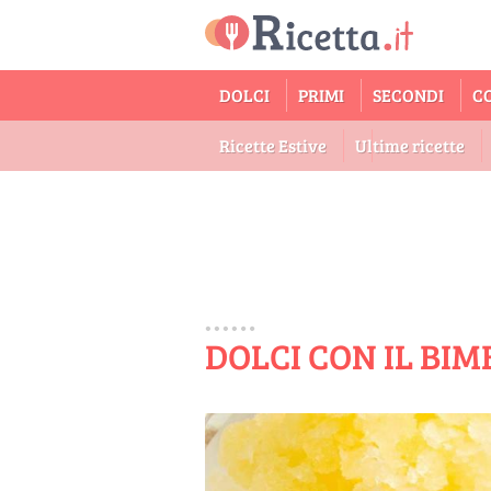
DOLCI
PRIMI
SECONDI
C
Ricette Estive
Ultime ricette
DOLCI CON IL BIM