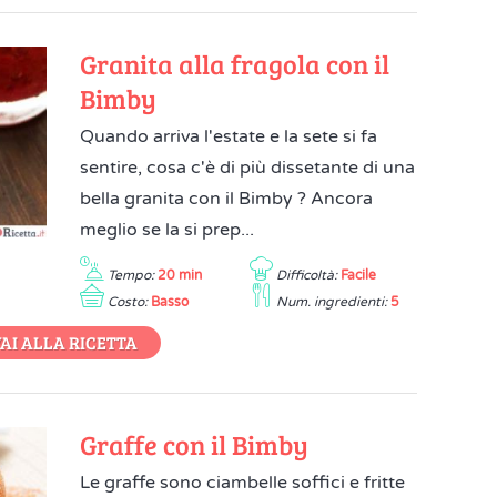
Granita alla fragola con il
Bimby
Quando arriva l'estate e la sete si fa
sentire, cosa c'è di più dissetante di una
bella granita con il Bimby ? Ancora
meglio se la si prep...
Tempo:
20 min
Difficoltà:
Facile
Costo:
Basso
Num. ingredienti:
5
AI ALLA RICETTA
Graffe con il Bimby
Le graffe sono ciambelle soffici e fritte