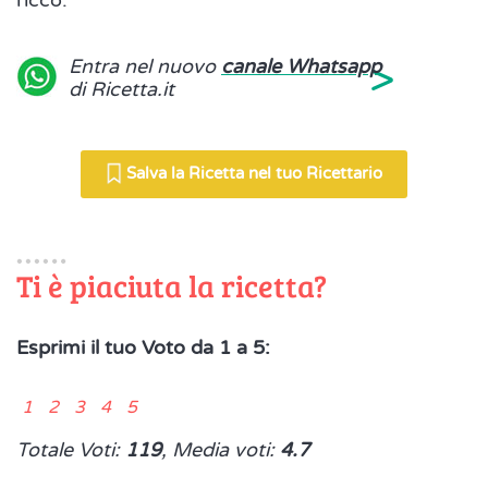
ricco.
>
Entra nel nuovo
canale Whatsapp
di Ricetta.it
Salva la Ricetta nel tuo Ricettario
Ti è piaciuta la ricetta?
Esprimi il tuo Voto da 1 a 5:
1 2 3 4 5
Totale Voti:
119
, Media voti:
4.7