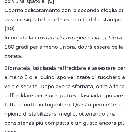
con una spatola.
[9]
Coprite delicatamente con la seconda sfoglia di
pasta e sigillate bene le estremità dello stampo
[10]
.
Infornate la
crostata di castagne e cioccolato
a
180 gradi per almeno un’ora, dovrà essere bella
dorata.
Sfornatela, lasciatela raffreddare e assestare per
almeno 3 ore, quindi spolverizzate di zucchero a
velo e servite. Dopo averla sfornata, oltre a farla
raffreddare per 3 ore, potresti lasciarla riposare
tutta la notte in frigorifero. Questo permette al
ripieno di stabilizzarsi meglio, ottenendo una
consistenza più compatta e un gusto ancora più