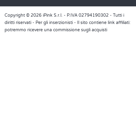
Copyright © 2026 iPink S.r.l. - P.IVA 02794190302 - Tutti i
diritti riservati -
Per gli inserzionisti
- Il sito contiene link affiliati:
potremmo ricevere una commissione sugli acquisti