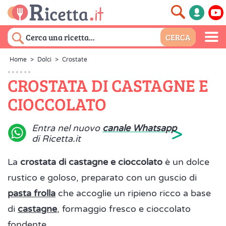
Home
>
Dolci
>
Crostate
CROSTATA DI CASTAGNE E
CIOCCOLATO
>
Entra nel nuovo
canale Whatsapp
di Ricetta.it
La
crostata di castagne e cioccolato
è un dolce
rustico e goloso, preparato con un guscio di
pasta frolla
che accoglie un ripieno ricco a base
di
castagne
, formaggio fresco e cioccolato
fondente.