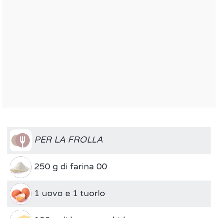
PER LA FROLLA
250 g di farina 00
1 uovo e 1 tuorlo