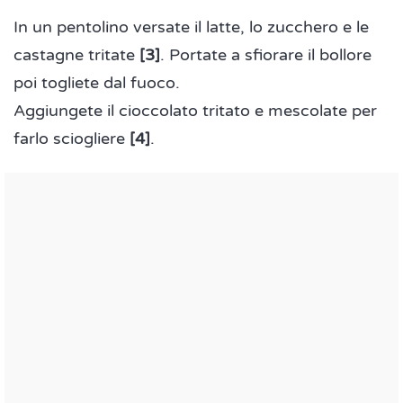
In un pentolino versate il latte, lo zucchero e le
castagne tritate
[3]
. Portate a sfiorare il bollore
poi togliete dal fuoco.
Aggiungete il cioccolato tritato e mescolate per
farlo sciogliere
[4]
.