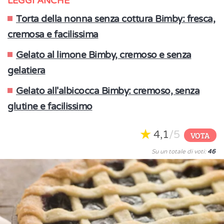
LEGGI ANCHE
Torta della nonna senza cottura Bimby: fresca,
cremosa e facilissima
Gelato al limone Bimby, cremoso e senza
gelatiera
Gelato all'albicocca Bimby: cremoso, senza
glutine e facilissimo
4,1
/5
VOTA
Su un totale di voti:
46