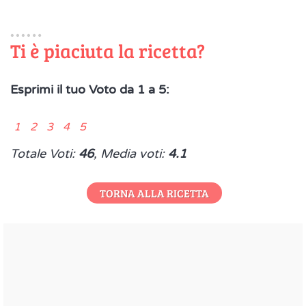
Ti è piaciuta la ricetta?
Esprimi il tuo Voto da 1 a 5:
1 2 3 4 5
Totale Voti:
46
, Media voti:
4.1
TORNA ALLA RICETTA