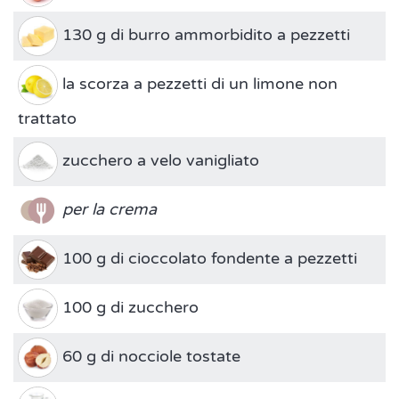
130 g di burro ammorbidito a pezzetti
la scorza a pezzetti di un limone non
trattato
zucchero a velo vanigliato
per la crema
100 g di cioccolato fondente a pezzetti
100 g di zucchero
60 g di nocciole tostate