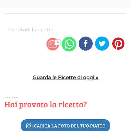
Condividi la ricetta
+
Guarda le Ricette di oggi »
Hai provato la ricetta?
CARICA LA FOTO DEL TUO PIATTO