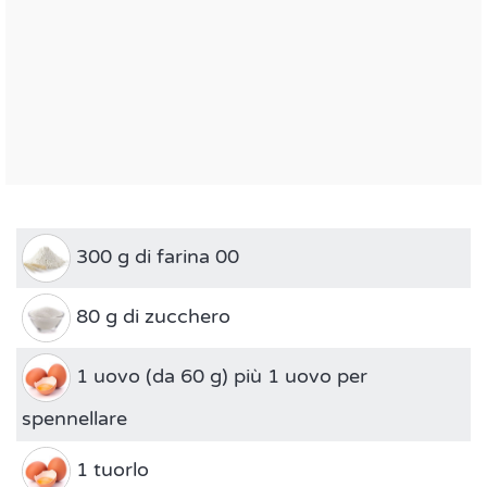
300 g di farina 00
80 g di zucchero
1 uovo (da 60 g) più 1 uovo per
spennellare
1 tuorlo