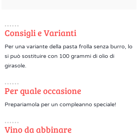
Consigli e Varianti
Per una variante della pasta frolla senza burro, lo
si può sostituire con 100 grammi di olio di
girasole.
Per quale occasione
Prepariamola per un compleanno speciale!
Vino da abbinare