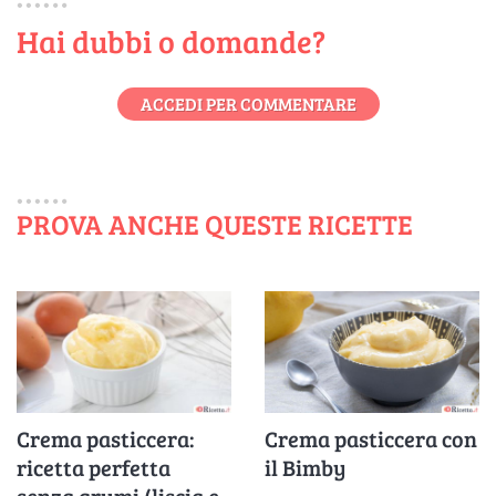
Hai dubbi o domande?
ACCEDI PER COMMENTARE
PROVA ANCHE QUESTE RICETTE
Crema pasticcera:
Crema pasticcera con
ricetta perfetta
il Bimby
senza grumi (liscia e