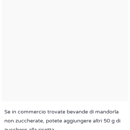
Se in commercio trovate bevande di mandorla
non zuccherate, potete aggiungere altri 50 g di
zucchero alla ricetta.