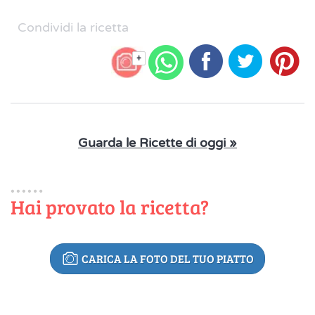
Condividi la ricetta
+
Guarda le Ricette di oggi »
Hai provato la ricetta?
CARICA LA FOTO DEL TUO PIATTO