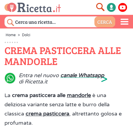
Home
>
Dolci
CREMA PASTICCERA ALLE
MANDORLE
>
Entra nel nuovo
canale Whatsapp
di Ricetta.it
La
crema pasticcera alle
mandorle
è una
deliziosa variante senza latte e burro della
classica
crema pasticcera
, altrettanto golosa e
profumata.