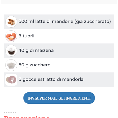
500 ml latte di mandorle (già zuccherato)
3 tuorli
40 g di maizena
50 g zucchero
5 gocce estratto di mandorla
INVIA PER MAIL GLI INGREDIENTI