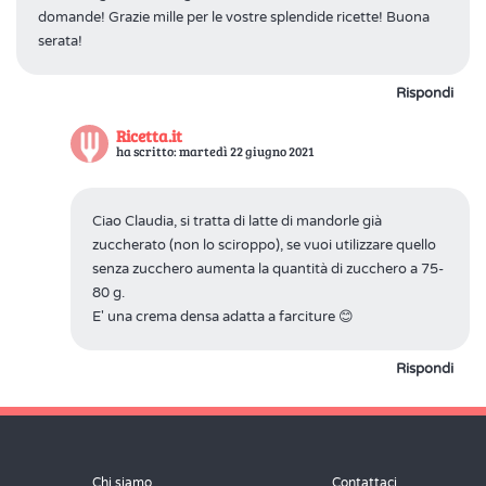
domande! Grazie mille per le vostre splendide ricette! Buona
serata!
Rispondi
Ricetta.it
ha scritto: martedì 22 giugno 2021
Ciao Claudia, si tratta di latte di mandorle già
zuccherato (non lo sciroppo), se vuoi utilizzare quello
senza zucchero aumenta la quantità di zucchero a 75-
80 g.
E' una crema densa adatta a farciture 😊
Rispondi
Chi siamo
Contattaci