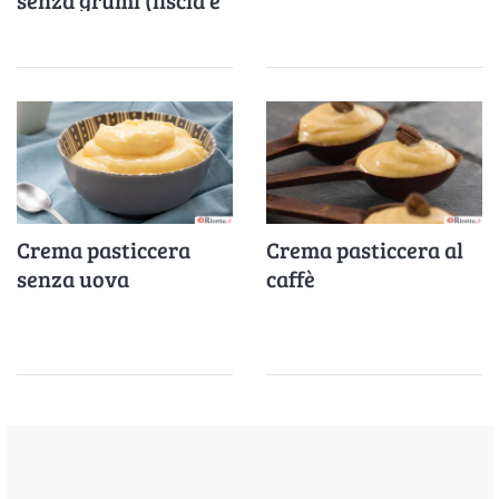
vellutata)
Crema pasticcera
Crema pasticcera al
senza uova
caffè