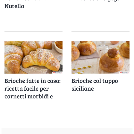
Nutella
Brioche fatte in casa:
Brioche col tuppo
ricetta facile per
siciliane
cornetti morbidi e
soffici da colazione