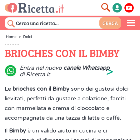
Home
>
Dolci
BRIOCHES CON IL BIMBY
>
Entra nel nuovo
canale Whatsapp
di Ricetta.it
Le
brioches
con il Bimby
sono dei gustosi dolci
lievitati, perfetti da gustare a colazione, farciti
con marmellata e crema di cioccolato e
accompagnate da una tazza di latte o caffè.
Il
Bimby
è un valido aiuto in cucina e ci