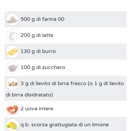
500 g di farina 00
200 g di latte
130 g di burro
100 g di zucchero
3 g di lievito di birra fresco (o 1 g di lievito
di birra disidratato)
2 uova intere
q.b. scorza grattugiata di un limone