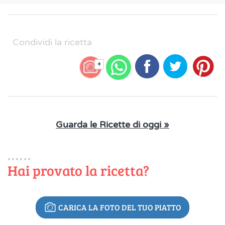
Condividi la ricetta
+
Guarda le Ricette di oggi »
Hai provato la ricetta?
CARICA LA FOTO DEL TUO PIATTO