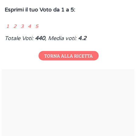
Esprimi il tuo Voto da 1 a 5:
1 2 3 4 5
Totale Voti:
440
, Media voti:
4.2
TORNA ALLA RICETTA