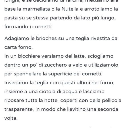
lunghi, e se decidiamo di farcirle, mettiamo alla
base la marmellata o la Nutella e arrotoliamo la
pasta su se stessa partendo da lato più lungo,
formando i cornetti.
Adagiamo le brioches su una teglia rivestita da
carta forno.
In un bicchiere versiamo del latte, sciogliamo
dentro un po’ di zucchero a velo e utilizziamolo
per spennellare la superficie dei cornetti.
Inseriamo la teglia con questi ultimi nel forno,
insieme a una ciotola di acqua e lasciamo
riposare tutta la notte, coperti con della pellicola
trasparente, in modo che lievitino una seconda
volta.