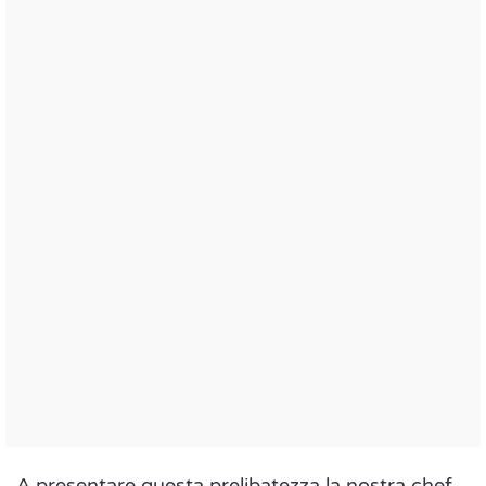
A presentare questa prelibatezza la nostra chef