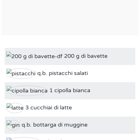
200 g di bavette
q.b. pistacchi salati
1 cipolla bianca
3 cucchiai di latte
q.b. bottarga di muggine