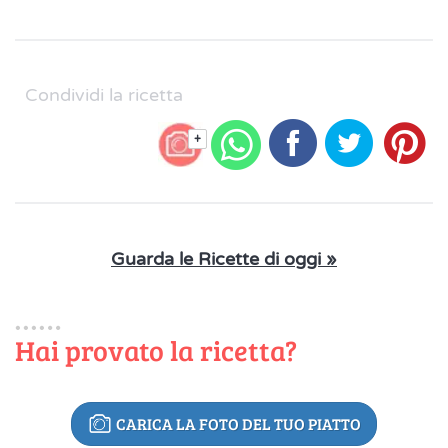
Condividi la ricetta
+
Guarda le Ricette di oggi »
Hai provato la ricetta?
CARICA LA FOTO DEL TUO PIATTO