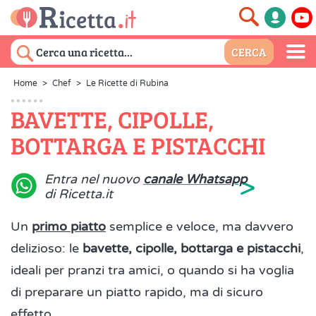
Home
>
Chef
>
Le Ricette di Rubina
BAVETTE, CIPOLLE,
BOTTARGA E PISTACCHI
>
Entra nel nuovo
canale Whatsapp
di Ricetta.it
Un
primo piatto
semplice e veloce, ma davvero
delizioso: le
bavette, cipolle, bottarga e pistacchi
,
ideali per pranzi tra amici, o quando si ha voglia
di preparare un piatto rapido, ma di sicuro
effetto.