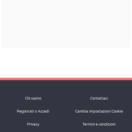
Chi siamo
Contattaci
Registrati o Accedi
Cambia impostazioni Cookie
Privacy
Termini e condizioni