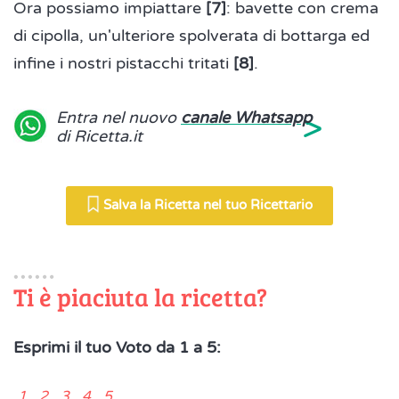
Ora possiamo impiattare
[7]
: bavette con crema
di cipolla, un'ulteriore spolverata di bottarga ed
infine i nostri pistacchi tritati
[8]
.
>
Entra nel nuovo
canale Whatsapp
di Ricetta.it
Salva la Ricetta nel tuo Ricettario
Ti è piaciuta la ricetta?
Esprimi il tuo Voto da 1 a 5:
1 2 3 4 5