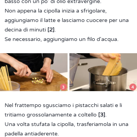
basso con un po' di olio extravergine.
Non appena la cipolla inizia a sfrigolare,
aggiungiamo il latte e lasciamo cuocere per una
decina di minuti
[2]
.
Se necessario, aggiungiamo un filo d'acqua.
Nel frattempo sgusciamo i pistacchi salati e li
tritiamo grossolanamente a coltello
[3]
.
Una volta stufata la cipolla, trasferiamola in una
padella antiaderente.