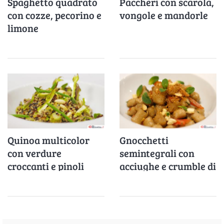
Spaghetto quadrato
Paccheri con scarola,
con cozze, pecorino e
vongole e mandorle
limone
Quinoa multicolor
Gnocchetti
con verdure
semintegrali con
croccanti e pinoli
acciughe e crumble di
taralli