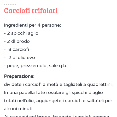
Carciofi trifolati
Ingredienti per 4 persone:
- 2 spicchi aglio
- 2 dl brodo
- 8 carciofi
- 2 dl olio evo
- pepe, prezzemolo, sale q.b.
Preparazione:
dividete i carciofi a metà e tagliateli a quadrettini.
In una padella fate rosolare gli spicchi d'aglio
tritati nell'olio, aggiungete i carciofi e saltateli per
alcuni minuti.
Aiutandovi col brodo, bagnate i carciofi appena