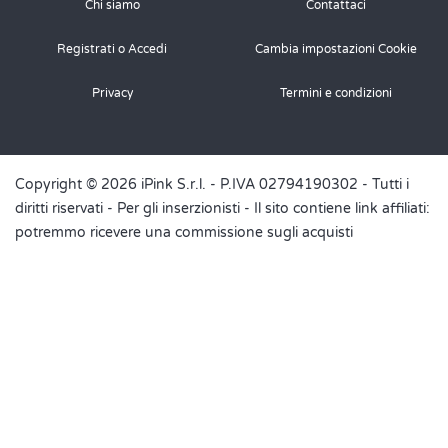
Chi siamo
Contattaci
Registrati o Accedi
Cambia impostazioni Cookie
Privacy
Termini e condizioni
Copyright © 2026 iPink S.r.l. - P.IVA 02794190302 - Tutti i
diritti riservati -
Per gli inserzionisti
- Il sito contiene link affiliati:
potremmo ricevere una commissione sugli acquisti