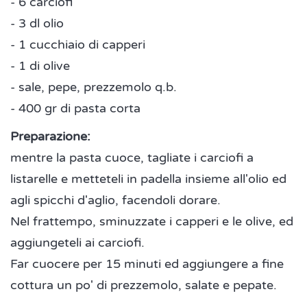
- 6 carciofi
- 3 dl olio
- 1 cucchiaio di capperi
- 1 di olive
- sale, pepe, prezzemolo q.b.
- 400 gr di pasta corta
Preparazione:
mentre la pasta cuoce, tagliate i carciofi a
listarelle e metteteli in padella insieme all'olio ed
agli spicchi d'aglio, facendoli dorare.
Nel frattempo, sminuzzate i capperi e le olive, ed
aggiungeteli ai carciofi.
Far cuocere per 15 minuti ed aggiungere a fine
cottura un po' di prezzemolo, salate e pepate.