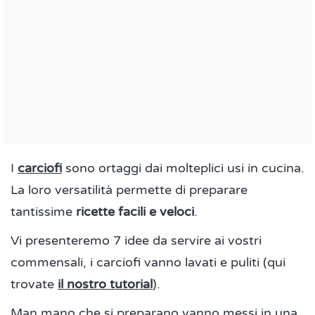
I
carciofi
sono ortaggi dai molteplici usi in cucina.
La loro versatilità permette di preparare
tantissime
ricette facili e veloci
.
Vi presenteremo 7 idee da servire ai vostri
commensali, i carciofi vanno lavati e puliti (qui
trovate
il nostro tutorial
).
Man mano che si preparano vanno messi in una