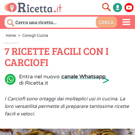
Home
>
Consigli Cucina
7 RICETTE FACILI CON I
CARCIOFI
>
Entra nel nuovo
canale Whatsapp
di Ricetta.it
I Carciofi sono ortaggi dai molteplici usi in cucina. La
loro versatilità permette di preparare tantissime ricette
facili e veloci.