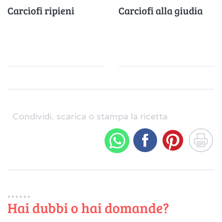
Carciofi ripieni
Carciofi alla giudia
Condividi, scarica o stampa la ricetta
Hai dubbi o hai domande?