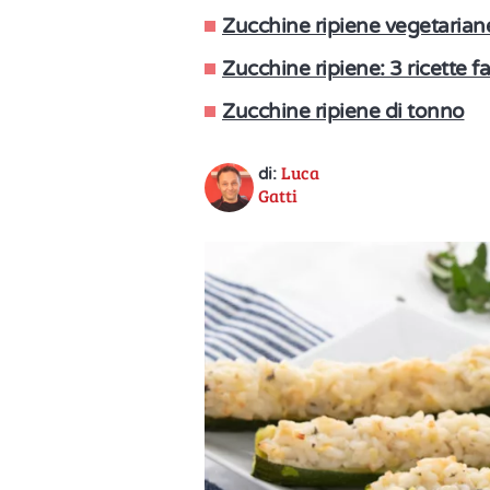
Zucchine ripiene vegetarian
Zucchine ripiene: 3 ricette fac
Zucchine ripiene di tonno
Luca
di:
Gatti