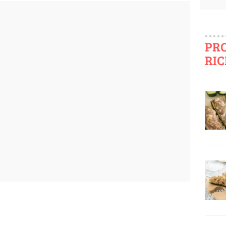
PR
RIC