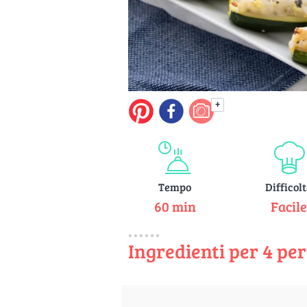
+
Tempo
Difficol
60 min
Facil
Ingredienti per 4 pe