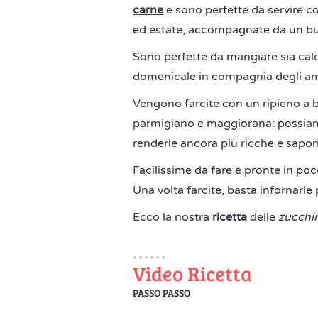
carne
e sono perfette da servire 
ed estate, accompagnate da un bu
Sono perfette da mangiare sia cald
domenicale in compagnia degli am
Vengono farcite con un ripieno a ba
parmigiano e maggiorana: possiam
renderle ancora più ricche e sapori
Facilissime da fare e pronte in poc
Una volta farcite, basta infornarle 
Ecco la nostra
ricetta
delle
zucchin
Video Ricetta
PASSO PASSO