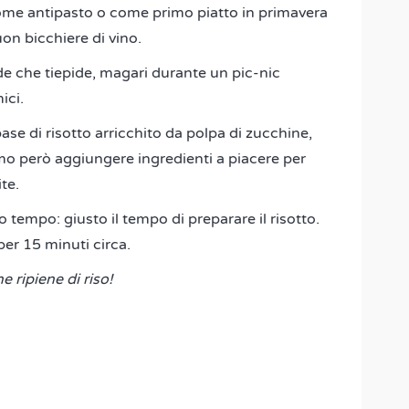
come antipasto o come primo piatto in primavera
on bicchiere di vino.
e che tiepide, magari durante un pic-nic
ici.
se di risotto arricchito da polpa di zucchine,
o però aggiungere ingredienti a piacere per
te.
o tempo: giusto il tempo di preparare il risotto.
per 15 minuti circa.
e ripiene di riso!