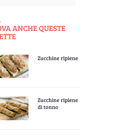
OVA ANCHE QUESTE
ETTE
Zucchine ripiene
Zucchine ripiene
di tonno