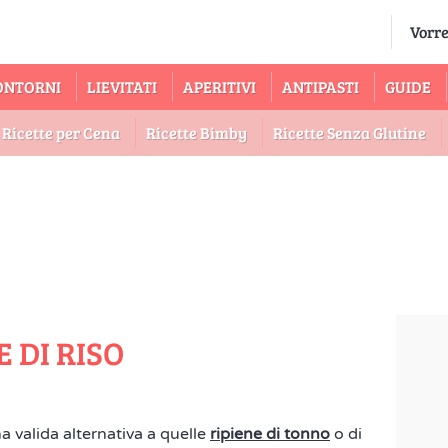
ONTORNI
LIEVITATI
APERITIVI
ANTIPASTI
GUIDE
Ricette per Cena
Ricette Bimby
Ricette Senza Glutine
 DI RISO
 valida alternativa a quelle
ripiene di tonno
o di