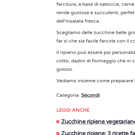
farcitura, a base di salsiccia, car
rende gustose e succulenti, perfett
dell'insalata fresca.
Scegliamo delle zucchine belle gro
far sì che sia facile farcirle con i
Il ripieno può essere poi personal
cotto, dadini di formaggio che in c
goloso.
Vediamo insieme come preparare le 
Categoria:
Secondi
LEGGI ANCHE
Zucchine ripiene vegetarian
Zucchine ripiene: 3 ricette fac