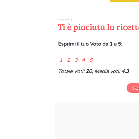
Ti è piaciuta la ricet
Esprimi il tuo Voto da 1 a 5:
1 2 3 4 5
Totale Voti:
20
, Media voti:
4.3
TO