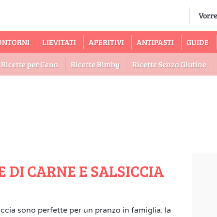
ONTORNI
LIEVITATI
APERITIVI
ANTIPASTI
GUIDE
Ricette per Cena
Ricette Bimby
Ricette Senza Glutine
 DI CARNE E SALSICCIA
iccia sono perfette per un pranzo in famiglia: la