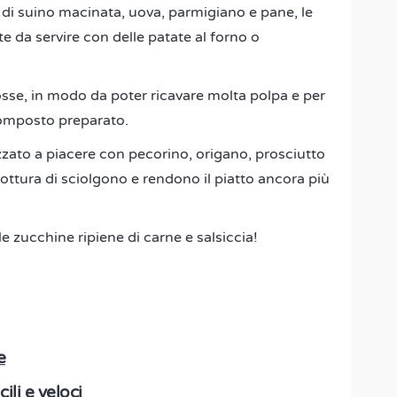
ne di suino macinata, uova, parmigiano e pane, le
e da servire con delle patate al forno o
sse, in modo da poter ricavare molta polpa e per
l composto preparato.
izzato a piacere con pecorino, origano, prosciutto
ottura di sciolgono e rendono il piatto ancora più
zucchine ripiene di carne e salsiccia!
e
ili e veloci