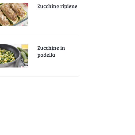
Zucchine ripiene
Zucchine in
padella