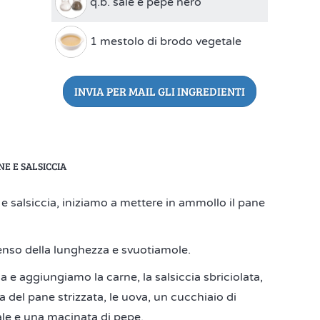
q.b. sale e pepe nero
1 mestolo di brodo vegetale
INVIA PER MAIL GLI INGREDIENTI
NE E SALSICCIA
e salsiccia, iniziamo a mettere in ammollo il pane
enso della lunghezza e svuotiamole.
 e aggiungiamo la carne, la salsiccia sbriciolata,
a del pane strizzata, le uova, un cucchiaio di
ale e una macinata di pepe.