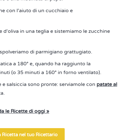
 con l'aiuto di un cucchiaio e
e d'oliva in una teglia e sistemiamo le zucchine
spolveriamo di parmigiano grattugiato.
atica a 180° e, quando ha raggiunto la
uti (o 35 minuti a 160° in forno ventilato).
e e salsiccia sono pronte: serviamole con
patate al
a.
a le Ricette di oggi »
 Ricetta nel tuo Ricettario