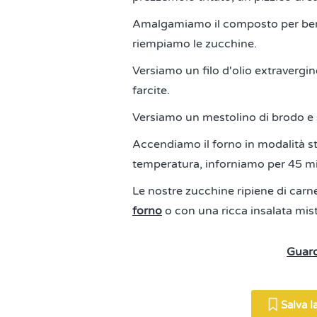
Amalgamiamo il composto per bene
riempiamo le zucchine.
Versiamo un filo d'olio extravergin
farcite.
Versiamo un mestolino di brodo e 
Accendiamo il forno in modalità st
temperatura, inforniamo per 45 min
Le nostre zucchine ripiene di carn
forno
o con una ricca insalata mist
Guard
Salva la