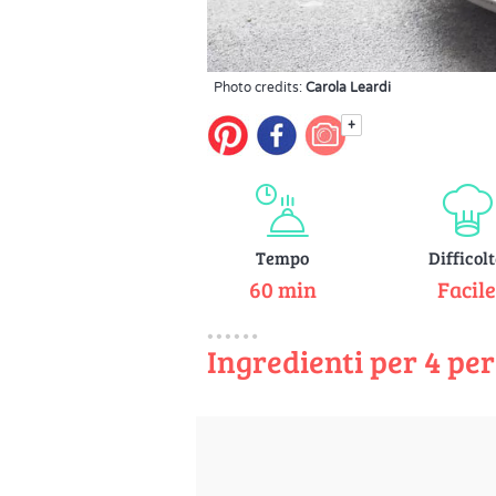
Photo credits:
Carola Leardi
+
Tempo
Difficol
60 min
Facil
Ingredienti per 4 pe