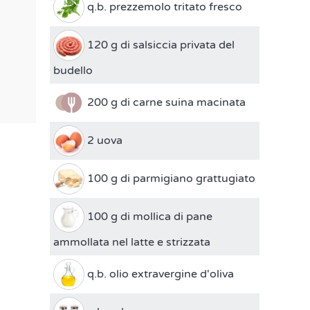
q.b. prezzemolo tritato fresco
120 g di salsiccia privata del
budello
200 g di carne suina macinata
2 uova
100 g di parmigiano grattugiato
100 g di mollica di pane
ammollata nel latte e strizzata
q.b. olio extravergine d'oliva