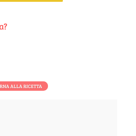
ta?
RNA ALLA RICETTA