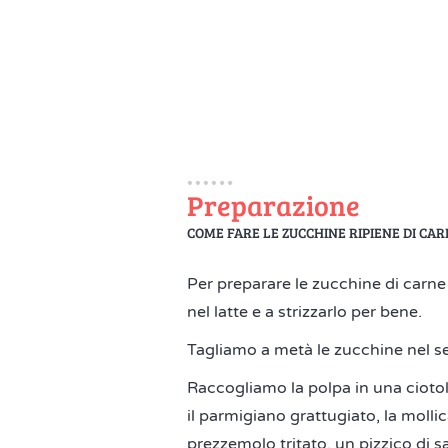
Preparazione
COME FARE LE ZUCCHINE RIPIENE DI CAR
Per preparare le zucchine di carne 
nel latte e a strizzarlo per bene.
Tagliamo a metà le zucchine nel s
Raccogliamo la polpa in una ciotola
il parmigiano grattugiato, la mollic
prezzemolo tritato, un pizzico di s