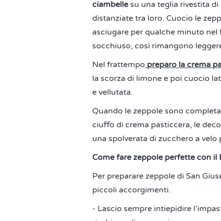
ciambelle
su una teglia rivestita d
distanziate tra loro. Cuocio le zepp
asciugare per qualche minuto nel 
socchiuso, così rimangono leggere
Nel frattempo
preparo la crema pa
la scorza di limone e poi cuocio lat
e vellutata.
Quando le zeppole sono completam
ciuffo di crema pasticcera, le de
una spolverata di zucchero a velo p
Come fare zeppole perfette con il
Per preparare zeppole di San Gius
piccoli accorgimenti.
- Lascio sempre intiepidire l’impa