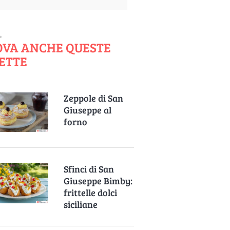
OVA ANCHE QUESTE
ETTE
Zeppole di San
Giuseppe al
forno
Sfinci di San
Giuseppe Bimby:
frittelle dolci
siciliane