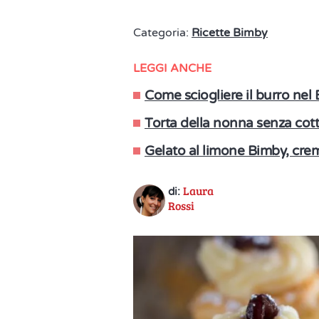
Categoria:
Ricette Bimby
LEGGI ANCHE
Come sciogliere il burro nel 
Torta della nonna senza cott
Gelato al limone Bimby, cre
Laura
di:
Rossi