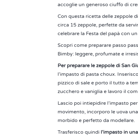
accoglie un generoso ciuffo di cr
Con questa ricetta delle zeppole d
circa 15 zeppole, perfette da servi
celebrare la Festa del papà con un 
Scopri come preparare passo passo
Bimby: leggere, profumate e irresist
Per preparare le zeppole di San Gi
l’impasto di pasta choux. Inserisco
pizzico di sale e porto il tutto a 
zucchero e vaniglia e lavoro il c
Lascio poi intiepidire l’impasto pe
movimento, incorporo le uova una a
morbido e perfetto da modellare.
Trasferisco quindi
l’impasto in una