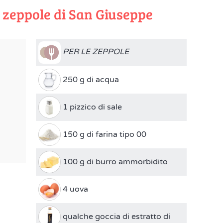
5 zeppole di San Giuseppe
PER LE ZEPPOLE
250 g di acqua
1 pizzico di sale
150 g di farina tipo 00
100 g di burro ammorbidito
4 uova
qualche goccia di estratto di