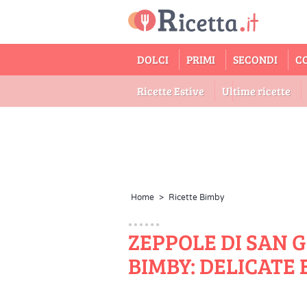
DOLCI
PRIMI
SECONDI
C
Ricette Estive
Ultime ricette
Home
>
Ricette Bimby
ZEPPOLE DI SAN 
BIMBY: DELICATE 