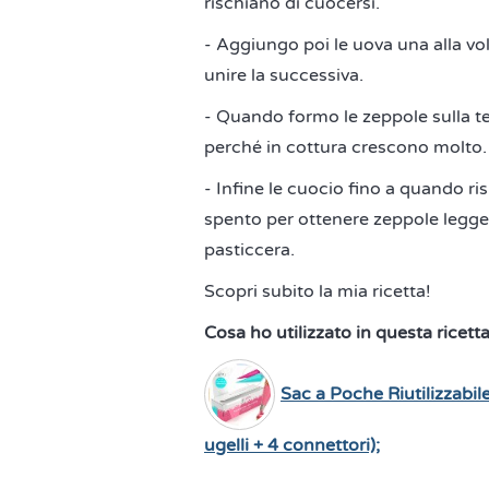
rischiano di cuocersi.
- Aggiungo poi le uova una alla vo
unire la successiva.
- Quando formo le zeppole sulla teg
perché in cottura crescono molto.
- Infine le cuocio fino a quando ri
spento per ottenere zeppole legger
pasticcera.
Scopri subito la mia ricetta!
Cosa ho utilizzato in questa ricett
Sac a Poche Riutilizzabi
ugelli + 4 connettori);