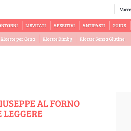
ONTORNI
LIEVITATI
APERITIVI
ANTIPASTI
GUIDE
Ricette per Cena
Ricette Bimby
Ricette Senza Glutine
GIUSEPPE AL FORNO
E LEGGERE