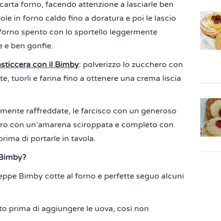
i carta forno, facendo attenzione a lasciarle ben
ole in forno caldo fino a doratura e poi le lascio
forno spento con lo sportello leggermente
 e ben gonfie.
sticcera con il Bimby
: polverizzo lo zucchero con
te, tuorli e farina fino a ottenere una crema liscia
ente raffreddate, le farcisco con un generoso
coro con un’amarena sciroppata e completo con
rima di portarle in tavola.
 Bimby?
eppe Bimby cotte al forno e perfette seguo alcuni
sto prima di aggiungere le uova, così non