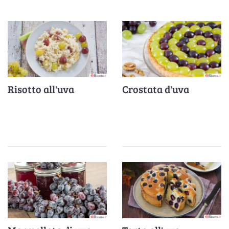
Risotto all'uva
Crostata d'uva