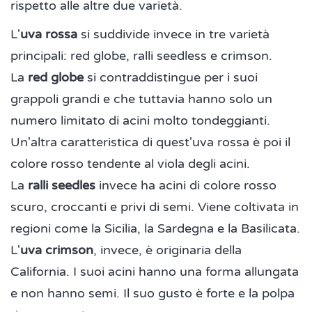
rispetto alle altre due varietà.
L'
uva rossa
si suddivide invece in tre varietà
principali: red globe, ralli seedless e crimson.
La
red globe
si contraddistingue per i suoi
grappoli grandi e che tuttavia hanno solo un
numero limitato di acini molto tondeggianti.
Un'altra caratteristica di quest'uva rossa è poi il
colore rosso tendente al viola degli acini.
La
ralli seedles
invece ha acini di colore rosso
scuro, croccanti e privi di semi. Viene coltivata in
regioni come la Sicilia, la Sardegna e la Basilicata.
L'
uva crimson
, invece, è originaria della
California. I suoi acini hanno una forma allungata
e non hanno semi. Il suo gusto è forte e la polpa