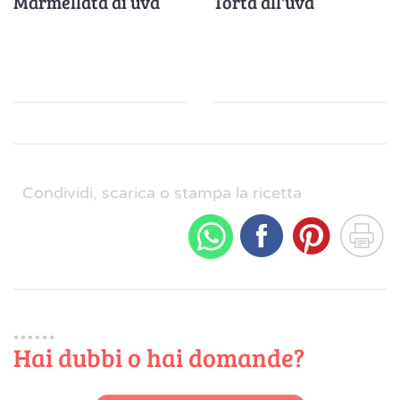
Marmellata di uva
Torta all'uva
Condividi, scarica o stampa la ricetta
Hai dubbi o hai domande?