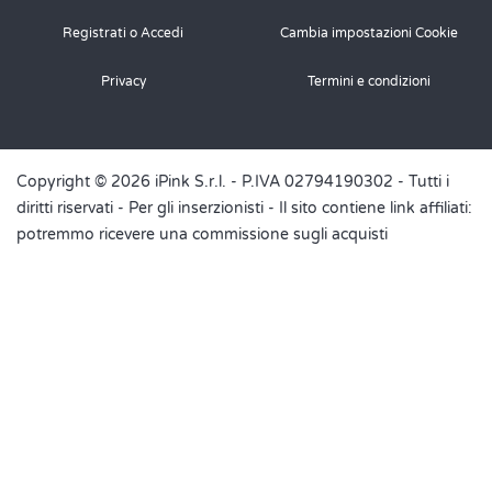
Registrati o Accedi
Cambia impostazioni Cookie
Privacy
Termini e condizioni
Copyright © 2026 iPink S.r.l. - P.IVA 02794190302 - Tutti i
diritti riservati -
Per gli inserzionisti
- Il sito contiene link affiliati:
potremmo ricevere una commissione sugli acquisti