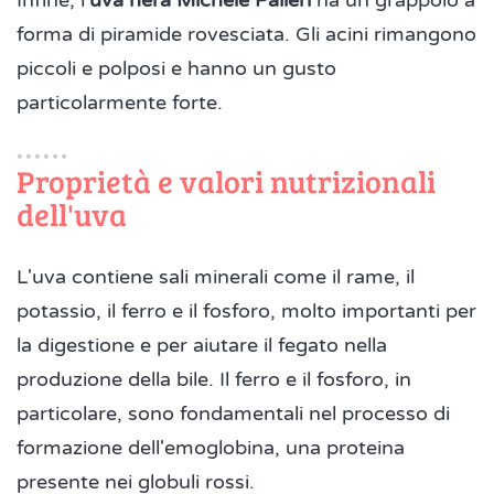
Infine, l'
uva nera Michele Palieri
ha un grappolo a
forma di piramide rovesciata. Gli acini rimangono
piccoli e polposi e hanno un gusto
particolarmente forte.
Proprietà e valori nutrizionali
dell'uva
L'uva contiene sali minerali come il rame, il
potassio, il ferro e il fosforo, molto importanti per
la digestione e per aiutare il fegato nella
produzione della bile. Il ferro e il fosforo, in
particolare, sono fondamentali nel processo di
formazione dell'emoglobina, una proteina
presente nei globuli rossi.