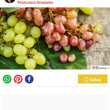
Francesca Grassano
Salva