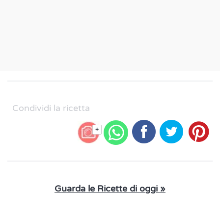
Condividi la ricetta
+
Guarda le Ricette di oggi »