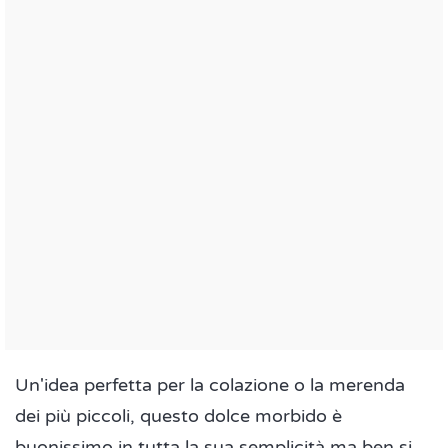
Un'idea perfetta per la colazione o la merenda
dei più piccoli, questo dolce morbido è
buonissimo in tutta la sua semplicità ma ben si