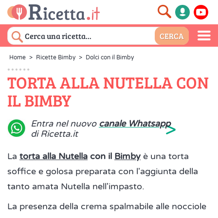
Home
>
Ricette Bimby
>
Dolci con il Bimby
TORTA ALLA NUTELLA CON
IL BIMBY
>
Entra nel nuovo
canale Whatsapp
di Ricetta.it
La
torta alla Nutella
con il
Bimby
è una torta
soffice e golosa preparata con l'aggiunta della
tanto amata Nutella nell'impasto.
La presenza della crema spalmabile alle nocciole