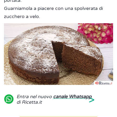
portata.
Guarniamola a piacere con una spolverata di
zucchero a velo.
>
Entra nel nuovo
canale Whatsapp
di Ricetta.it