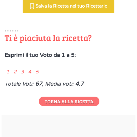
Salva la Ricetta nel tuo Ricettario
Ti è piaciuta la ricetta?
Esprimi il tuo Voto da 1 a 5:
1 2 3 4 5
Totale Voti:
67
, Media voti:
4.7
TORNA ALLA RICETTA