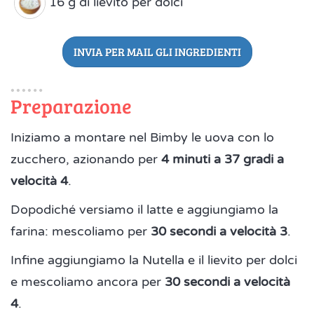
16 g di lievito per dolci
INVIA PER MAIL GLI INGREDIENTI
Preparazione
Iniziamo a montare nel Bimby le uova con lo
zucchero, azionando per
4 minuti a 37 gradi a
velocità 4
.
Dopodiché versiamo il latte e aggiungiamo la
farina: mescoliamo per
30 secondi a velocità 3
.
Infine aggiungiamo la Nutella e il lievito per dolci
e mescoliamo ancora per
30 secondi a velocità
4
.