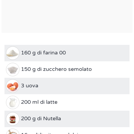
160 g di farina 00
150 g di zucchero semolato
3 uova
200 ml di latte
200 g di Nutella