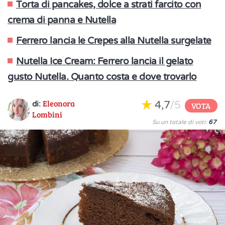
Torta di pancakes, dolce a strati farcito con
crema di panna e Nutella
Ferrero lancia le Crepes alla Nutella surgelate
Nutella Ice Cream: Ferrero lancia il gelato
gusto Nutella. Quanto costa e dove trovarlo
Eleonora
4,7
/5
di:
VOTA
Lombini
Su un totale di voti:
67