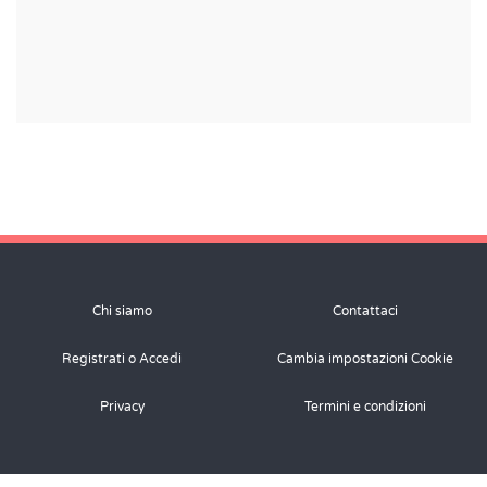
Chi siamo
Contattaci
Registrati o Accedi
Cambia impostazioni Cookie
Privacy
Termini e condizioni