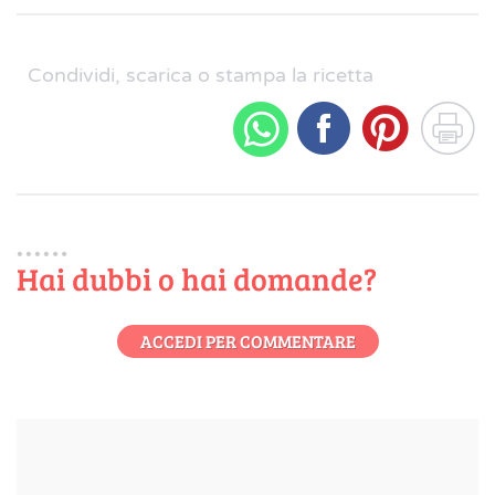
Condividi, scarica o stampa la ricetta
Hai dubbi o hai domande?
ACCEDI PER COMMENTARE