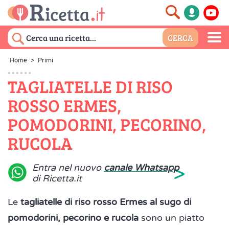
Home
>
Primi
TAGLIATELLE DI RISO
ROSSO ERMES,
POMODORINI, PECORINO,
RUCOLA
>
Entra nel nuovo
canale Whatsapp
di Ricetta.it
Le
tagliatelle di riso rosso Ermes al sugo di
pomodorini, pecorino e rucola
sono un piatto