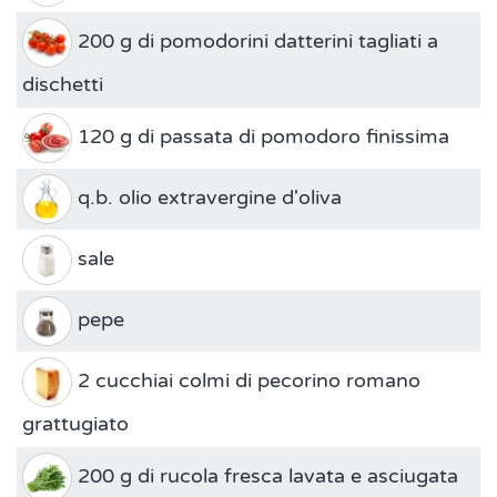
200 g di pomodorini datterini tagliati a
dischetti
120 g di passata di pomodoro finissima
q.b. olio extravergine d'oliva
sale
pepe
2 cucchiai colmi di pecorino romano
grattugiato
200 g di rucola fresca lavata e asciugata