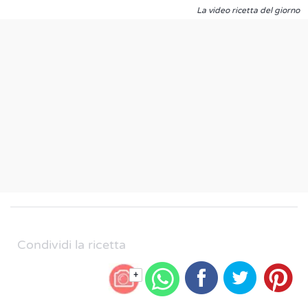
La video ricetta del giorno
Condividi la ricetta
+