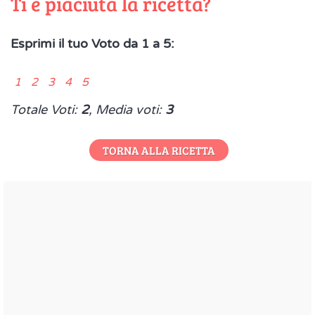
Ti è piaciuta la ricetta?
Esprimi il tuo Voto da 1 a 5:
1 2 3 4 5
Totale Voti:
2
, Media voti:
3
TORNA ALLA RICETTA