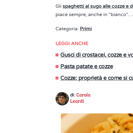
Gli
spaghetti al sugo alle cozze e d
piace sempre, anche in "bianco"...
Categoria:
Primi
LEGGI ANCHE
Gusci di crostacei, cozze e v
Pasta patate e cozze
Cozze: proprietà e come si 
Carola
di:
Leardi