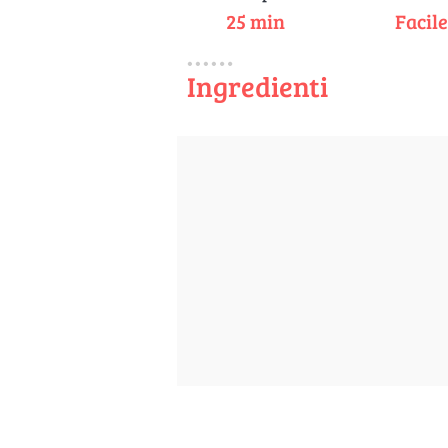
25 min
Facil
Ingredienti