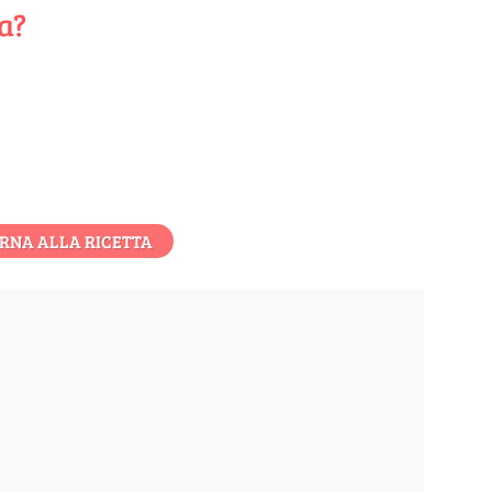
ta?
RNA ALLA RICETTA