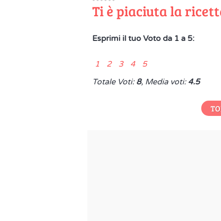
Ti è piaciuta la ricet
Esprimi il tuo Voto da 1 a 5:
1 2 3 4 5
Totale Voti:
8
, Media voti:
4.5
TO