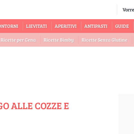
ONTORNI
LIEVITATI
APERITIVI
ANTIPASTI
GUIDE
Ricette per Cena
Ricette Bimby
Ricette Senza Glutine
GO ALLE COZZE E