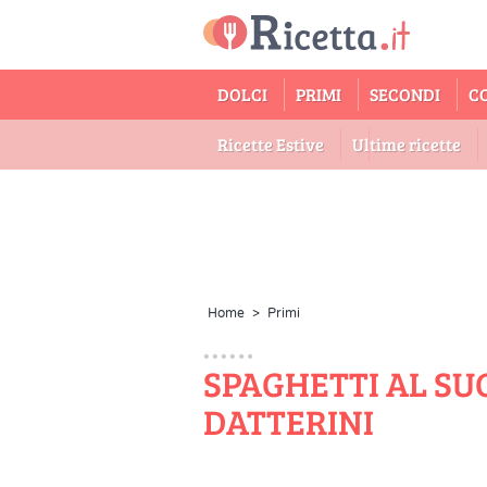
DOLCI
PRIMI
SECONDI
C
Ricette Estive
Ultime ricette
Home
>
Primi
SPAGHETTI AL SU
DATTERINI