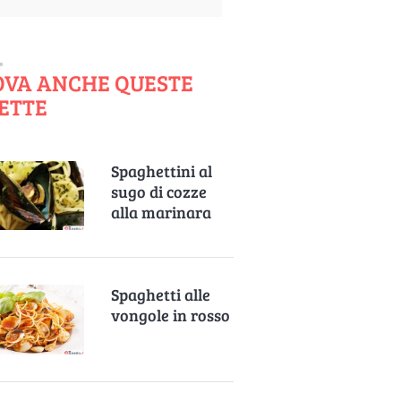
OVA ANCHE QUESTE
ETTE
Spaghettini al
sugo di cozze
alla marinara
Spaghetti alle
vongole in rosso