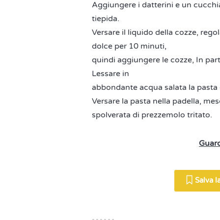
Aggiungere i datterini e un cucchi
tiepida.
Versare il liquido della cozze, reg
dolce per 10 minuti,
quindi aggiungere le cozze, In par
Lessare in
abbondante acqua salata la pasta e
Versare la pasta nella padella, mes
spolverata di prezzemolo tritato.
Guard
Salva la