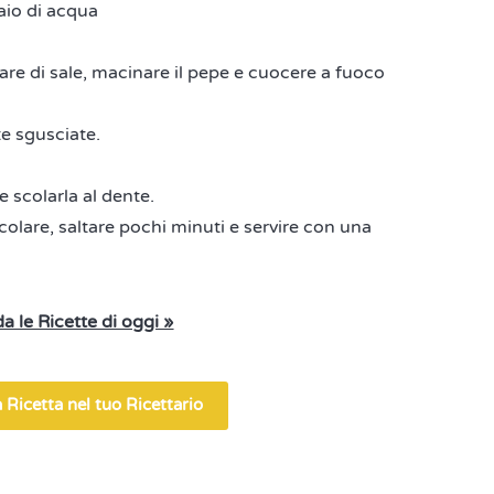
aio di acqua
olare di sale, macinare il pepe e cuocere a fuoco
te sgusciate.
 scolarla al dente.
colare, saltare pochi minuti e servire con una
a le Ricette di oggi »
 Ricetta nel tuo Ricettario