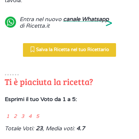
tavola.
>
Entra nel nuovo
canale Whatsapp
di Ricetta.it
Salva la Ricetta nel tuo Ricettario
Ti è piaciuta la ricetta?
Esprimi il tuo Voto da 1 a 5:
1 2 3 4 5
Totale Voti:
23
, Media voti:
4.7