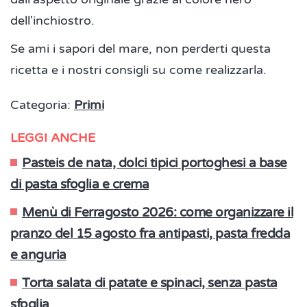
dell'inchiostro.
Se ami i sapori del mare, non perderti questa
ricetta e i nostri consigli su come realizzarla.
Categoria:
Primi
LEGGI ANCHE
Pasteis de nata, dolci tipici portoghesi a base
di pasta sfoglia e crema
Menù di Ferragosto 2026: come organizzare il
pranzo del 15 agosto fra antipasti, pasta fredda
e anguria
Torta salata di patate e spinaci, senza pasta
sfoglia