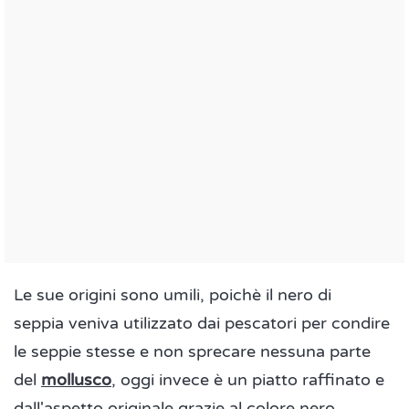
Le sue origini sono umili, poichè il nero di
seppia veniva utilizzato dai pescatori per condire
le seppie stesse e non sprecare nessuna parte
del
mollusco
, oggi invece è un piatto raffinato e
dall'aspetto originale grazie al colore nero