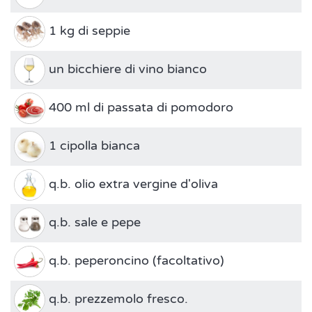
1 kg di seppie
un bicchiere di vino bianco
400 ml di passata di pomodoro
1 cipolla bianca
q.b. olio extra vergine d'oliva
q.b. sale e pepe
q.b. peperoncino (facoltativo)
q.b. prezzemolo fresco.