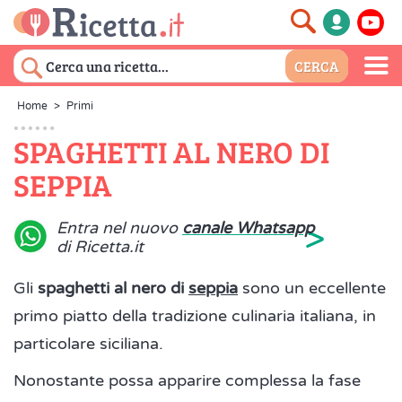
Home
>
Primi
SPAGHETTI AL NERO DI
SEPPIA
>
Entra nel nuovo
canale Whatsapp
di Ricetta.it
Gli
spaghetti al nero di
seppia
sono un eccellente
primo piatto della tradizione culinaria italiana, in
particolare siciliana.
Nonostante possa apparire complessa la fase