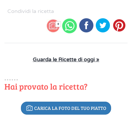
Condividi la ricetta
+
Guarda le Ricette di oggi »
Hai provato la ricetta?
CARICA LA FOTO DEL TUO PIATTO