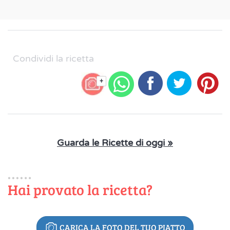
Condividi la ricetta
+
Guarda le Ricette di oggi »
Hai provato la ricetta?
CARICA LA FOTO DEL TUO PIATTO