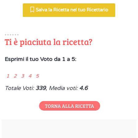
Salva la Ricetta nel tuo Ricettario
Ti è piaciuta la ricetta?
Esprimi il tuo Voto da 1 a 5:
1 2 3 4 5
Totale Voti:
339
, Media voti:
4.6
TORNA ALLA RICETTA