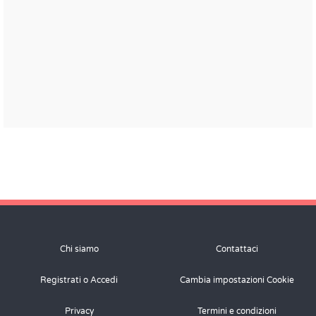
Chi siamo
Contattaci
Registrati o Accedi
Cambia impostazioni Cookie
Privacy
Termini e condizioni