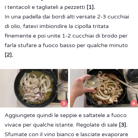
i tentacoli e tagliateli a pezzetti
[1].
In una padella dai bordi alti versate 2-3 cucchiai
di olio, fatevi imbiondire la cipolla tritata
finemente e poi unite 1-2 cucchiai di brodo per
farla stufare a fuoco basso per qualche minuto
[2].
Aggiungete quindi le seppie e saltatele a fuoco
vivace per qualche istante. Regolate di sale
[3].
Sfumate con il vino bianco e lasciate evaporare