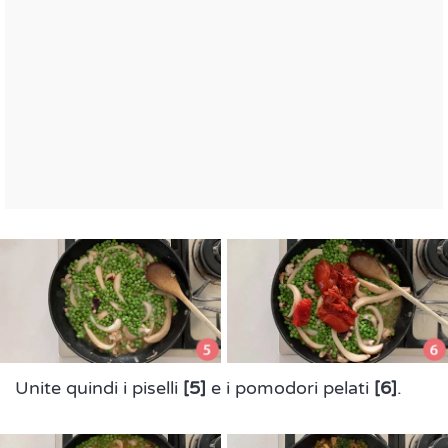
Unite quindi i piselli
[5]
e i pomodori pelati
[6]
.