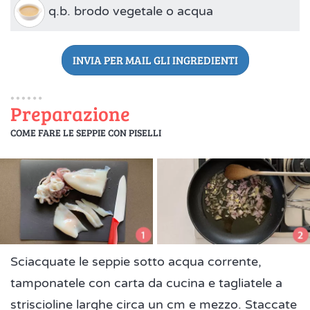
q.b. brodo vegetale o acqua
INVIA PER MAIL GLI INGREDIENTI
Preparazione
COME FARE LE SEPPIE CON PISELLI
Sciacquate le seppie sotto acqua corrente,
tamponatele con carta da cucina e tagliatele a
striscioline larghe circa un cm e mezzo. Staccate