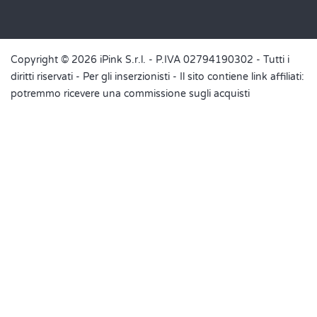
Copyright © 2026 iPink S.r.l. - P.IVA 02794190302 - Tutti i
diritti riservati -
Per gli inserzionisti
- Il sito contiene link affiliati:
potremmo ricevere una commissione sugli acquisti