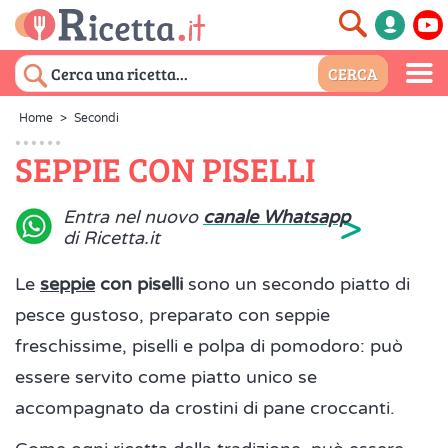
Home
>
Secondi
SEPPIE CON PISELLI
>
Entra nel nuovo
canale Whatsapp
di Ricetta.it
Le
seppie
con piselli
sono un secondo piatto di
pesce gustoso, preparato con seppie
freschissime, piselli e polpa di pomodoro: può
essere servito come piatto unico se
accompagnato da crostini di pane croccanti.