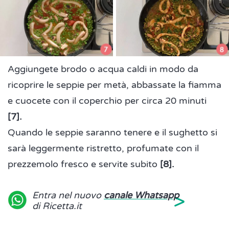
Aggiungete brodo o acqua caldi in modo da
ricoprire le seppie per metà, abbassate la fiamma
e cuocete con il coperchio per circa 20 minuti
[7].
Quando le seppie saranno tenere e il sughetto si
sarà leggermente ristretto, profumate con il
prezzemolo fresco e servite subito
[8].
>
Entra nel nuovo
canale Whatsapp
di Ricetta.it