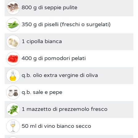
800 g di seppie pulite
350 g di piselli (freschi o surgelati)
1 cipolla bianca
400 g di pomodori pelati
q.b. olio extra vergine di oliva
q.b. sale e pepe
1 mazzetto di prezzemolo fresco
50 ml di vino bianco secco