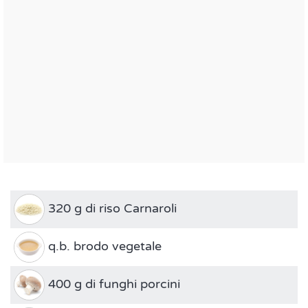
320 g di riso Carnaroli
q.b. brodo vegetale
400 g di funghi porcini