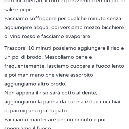
porcini affettati, il trito di prezzemolo ed un po' di
sale e pepe.
Facciamo soffriggere per qualche minuto senza
aggiungere acqua; poi versiamo mezzo bicchiere
di vino rosso e facciamo evaporare.
Trascorsi 10 minuti possiamo aggiungere il riso e
un po' di brodo. Mescoliamo bene e
frequentemente, lasciamo cuocere a fuoco lento
e poi man mano che viene assorbito
aggiungiamo altro brodo.
Non appena il riso sarà cotto al dente,
aggiungiamo la panna da cucina e due cucchiai
di parmigiano grattugiato.
Facciamo mantecare per un minuto e poi
spegniamo il fuoco.