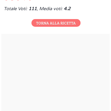
Totale Voti:
111
, Media voti:
4.2
TORNA ALLA RICETTA