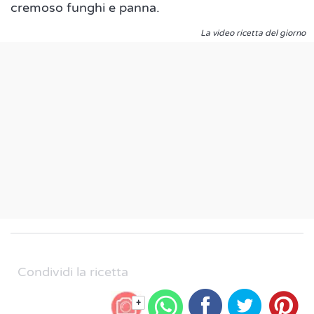
cremoso funghi e panna.
La video ricetta del giorno
Condividi la ricetta
+