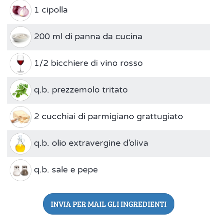
1 cipolla
200 ml di panna da cucina
1/2 bicchiere di vino rosso
q.b. prezzemolo tritato
2 cucchiai di parmigiano grattugiato
q.b. olio extravergine d’oliva
q.b. sale e pepe
INVIA PER MAIL GLI INGREDIENTI