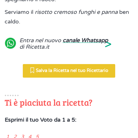
Serviamo il
risotto cremoso funghi e panna
ben
caldo.
>
Entra nel nuovo
canale Whatsapp
di Ricetta.it
Salva la Ricetta nel tuo Ricettario
Ti è piaciuta la ricetta?
Esprimi il tuo Voto da 1 a 5:
1 2 3 4 5