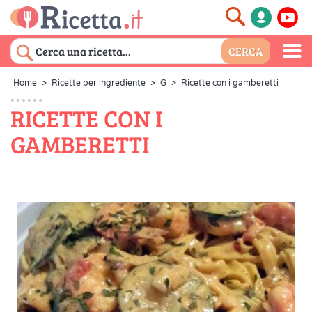
Home
>
Ricette per ingrediente
>
G
>
Ricette con i gamberetti
RICETTE CON I
GAMBERETTI