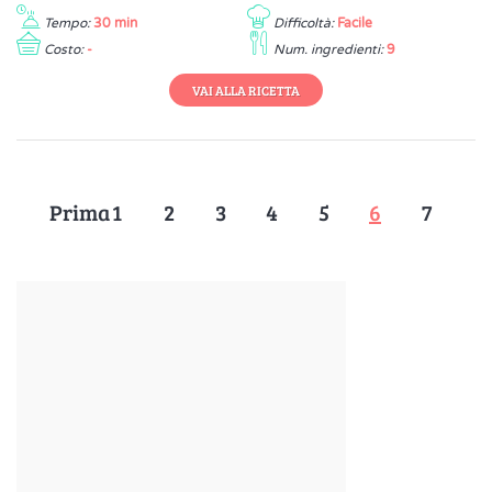
Tempo:
30 min
Difficoltà:
Facile
Costo:
-
Num. ingredienti:
9
VAI ALLA RICETTA
Prima
1
2
3
4
5
6
7