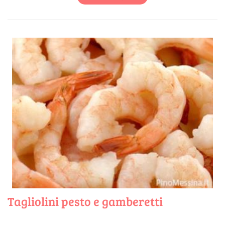
Tagliolini pesto e gamberetti