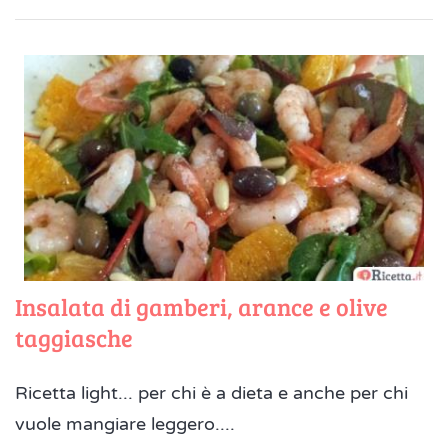
Insalata di gamberi, arance e olive
taggiasche
Ricetta light... per chi è a dieta e anche per chi
vuole mangiare leggero....