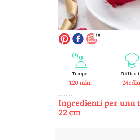
15
Tempo
Difficol
120 min
Medi
Ingredienti per una t
22 cm