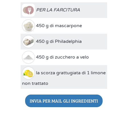
PER LA FARCITURA
450 g di mascarpone
450 g di Philadelphia
450 g di zucchero a velo
la scorza grattugiata di 1 limone
non trattato
INVIA PER MAIL GLI INGREDIENTI