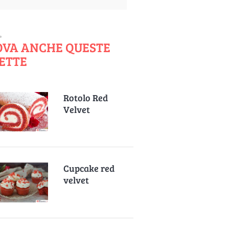
OVA ANCHE QUESTE
ETTE
Rotolo Red
Velvet
Cupcake red
velvet