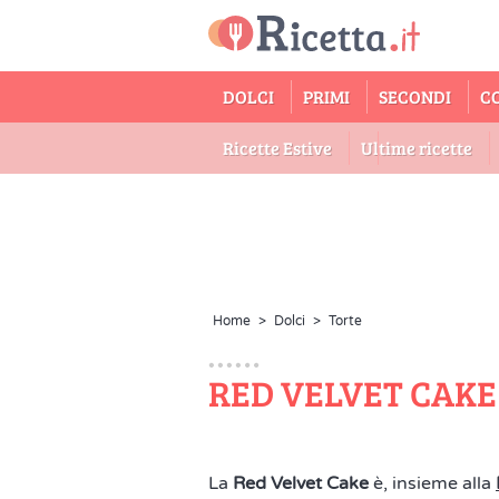
DOLCI
PRIMI
SECONDI
C
Ricette Estive
Ultime ricette
Home
>
Dolci
>
Torte
RED VELVET CAKE
La
Red Velvet Cake
è, insieme alla