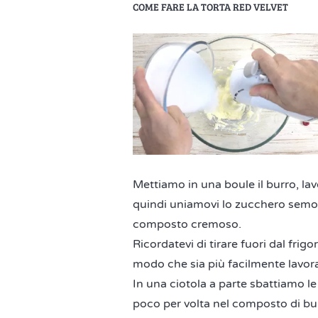
COME FARE LA TORTA RED VELVET
Mettiamo in una boule il burro, lav
quindi uniamovi lo zucchero sem
composto cremoso.
Ricordatevi di tirare fuori dal frigo
modo che sia più facilmente lavora
In una ciotola a parte sbattiamo l
poco per volta nel composto di b