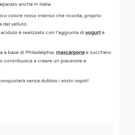
eparato anche in Italia.
stico colore rosso intenso che ricorda, proprio
 del velluto.
cidulo è realizzato con l'aggiunta di
yogurt
e
a a base di Philadelphia,
mascarpone
e zucchero
sto contribuisce a creare un piacevole e
.
conquisterà senza dubbio i vostri ospiti!