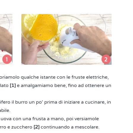
oriamolo qualche istante con le fruste elettriche,
olato
[1]
e amalgamiamo bene, fino ad ottenere un
rifero il burro un po' prima di iniziare a cucinare, in
bile.
e uova con una frusta a mano, poi versiamole
urro e zucchero
[2]
continuando a mescolare.