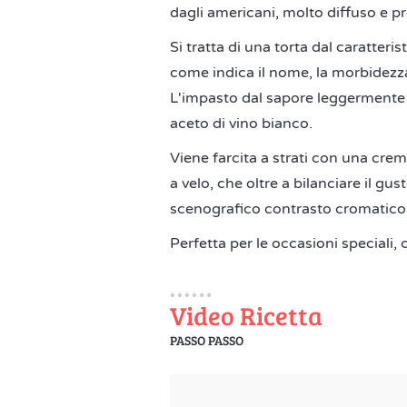
dagli americani, molto diffuso e pr
Si tratta di una torta dal caratteri
come indica il nome, la morbidezza
L'impasto dal sapore leggermente a
aceto di vino bianco.
Viene farcita a strati con una crem
a velo, che oltre a bilanciare il gu
scenografico contrasto cromatico
Perfetta per le occasioni speciali, 
Video Ricetta
PASSO PASSO