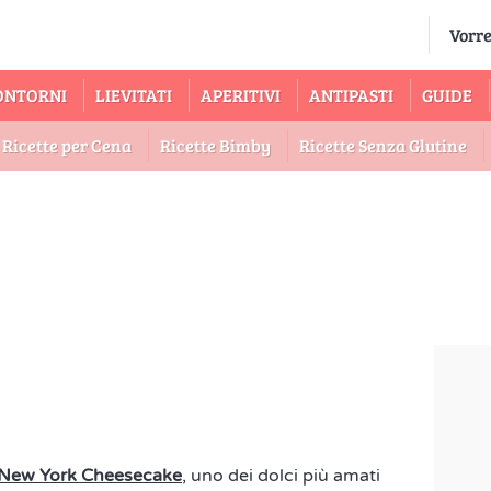
ONTORNI
LIEVITATI
APERITIVI
ANTIPASTI
GUIDE
Ricette per Cena
Ricette Bimby
Ricette Senza Glutine
New York Cheesecake
, uno dei dolci più amati