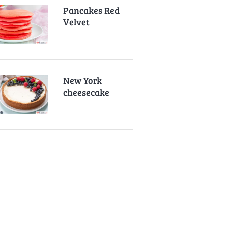
Pancakes Red
Velvet
New York
cheesecake