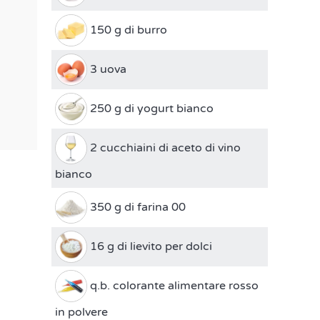
150 g di burro
3 uova
250 g di yogurt bianco
2 cucchiaini di aceto di vino
bianco
350 g di farina 00
16 g di lievito per dolci
q.b. colorante alimentare rosso
in polvere