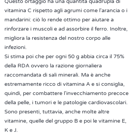
Questo ortaggio ha una quantità quadrupla di
vitamina C rispetto agli agrumi come l'arancia o i
mandarini: ciò lo rende ottimo per aiutare a
rinforzare i muscoli e ad assorbire il ferro. Inoltre,
migliora la resistenza del nostro corpo alle
infezioni.
Si stima poi che per ogni 50 g abbia circa il 75%
della RDA ovvero la razione giornaliera
raccomandata di sali minerali. Ma è anche
estremamente ricco di vitamina A e si consiglia,
quindi, per combattere l'invecchiamento precoce
della pelle, i tumori e le patologie cardiovascolari.
Sono presenti, tuttavia, anche molte altre
vitamine, quelle del gruppo B e poi le vitamine E,
K e J.