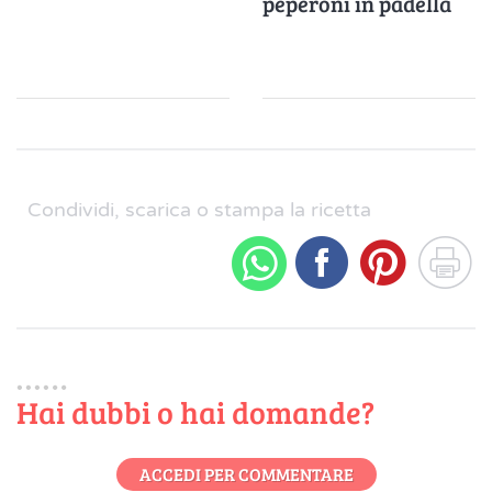
peperoni in padella
Condividi, scarica o stampa la ricetta
Hai dubbi o hai domande?
ACCEDI PER COMMENTARE