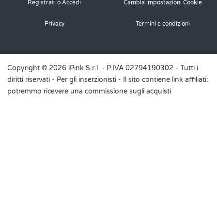
Registrati o Accedi
Cambia impostazioni Cookie
Privacy
Termini e condizioni
Copyright © 2026 iPink S.r.l. - P.IVA 02794190302 - Tutti i
diritti riservati -
Per gli inserzionisti
- Il sito contiene link affiliati:
potremmo ricevere una commissione sugli acquisti