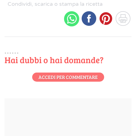
Condividi, scarica o stampa la ricetta
Hai dubbi o hai domande?
ACCEDI PER COMMENTARE