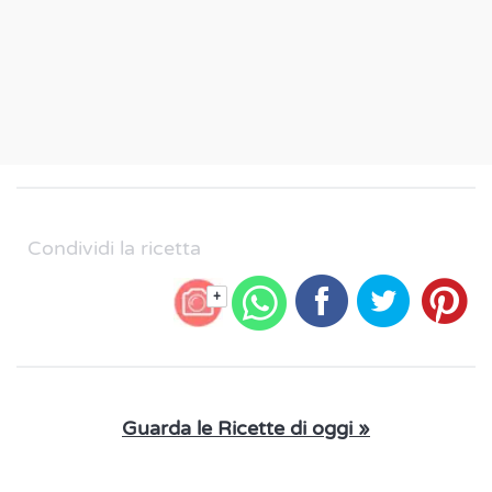
Condividi la ricetta
+
Guarda le Ricette di oggi »