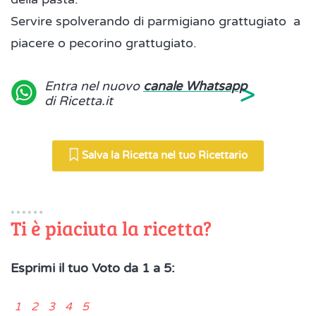
Servire spolverando di parmigiano grattugiato a
piacere o pecorino grattugiato.
>
Entra nel nuovo
canale Whatsapp
di Ricetta.it
Salva la Ricetta nel tuo Ricettario
Ti è piaciuta la ricetta?
Esprimi il tuo Voto da 1 a 5:
1 2 3 4 5