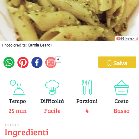
Photo credits:
Carola Leardi
+
Salva
Tempo
Difficoltà
Porzioni
Costo
25 min
Facile
4
Basso
Ingredienti