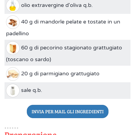
olio extravergine d'oliva q.b.
40 g di mandorle pelate e tostate in un
padellino
60 g di pecorino stagionato grattugiato
(toscano o sardo)
20 g di parmigiano grattugiato
sale q.b.
INVIA PER MAIL GLI INGREDIENTI
Preparazione