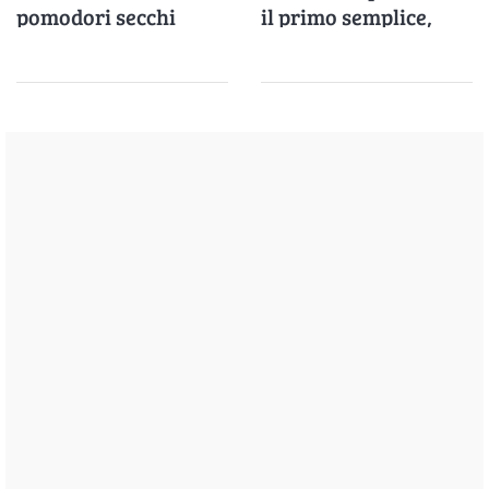
pomodori secchi
il primo semplice,
fresco e gustoso