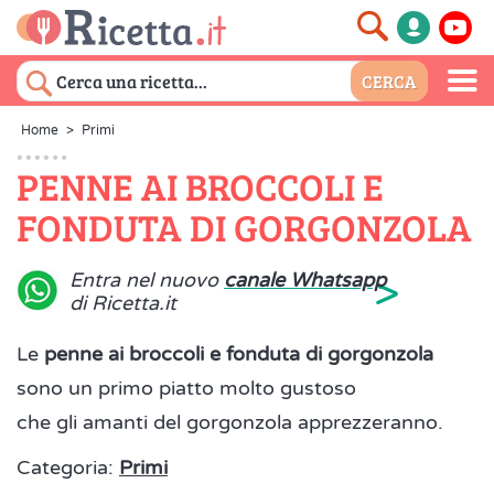
Home
>
Primi
PENNE AI BROCCOLI E
FONDUTA DI GORGONZOLA
>
Entra nel nuovo
canale Whatsapp
di Ricetta.it
Le
penne ai broccoli e fonduta di gorgonzola
sono un primo piatto molto gustoso
che gli amanti del gorgonzola apprezzeranno.
Categoria:
Primi