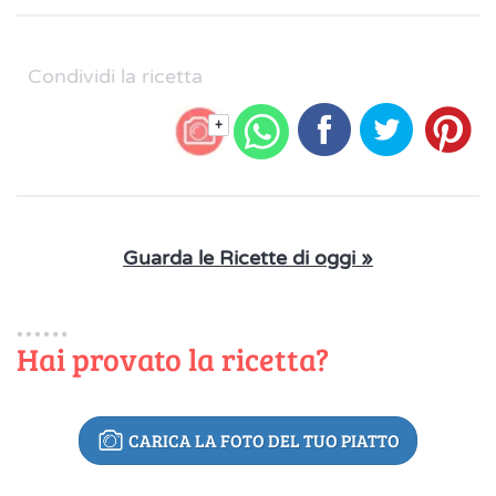
Condividi la ricetta
+
Guarda le Ricette di oggi »
Hai provato la ricetta?
CARICA LA FOTO DEL TUO PIATTO