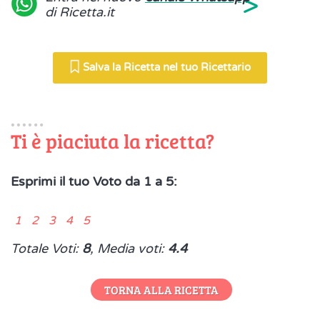
>
di Ricetta.it
Salva la Ricetta nel tuo Ricettario
Ti è piaciuta la ricetta?
Esprimi il tuo Voto da 1 a 5:
1 2 3 4 5
Totale Voti:
8
, Media voti:
4.4
TORNA ALLA RICETTA