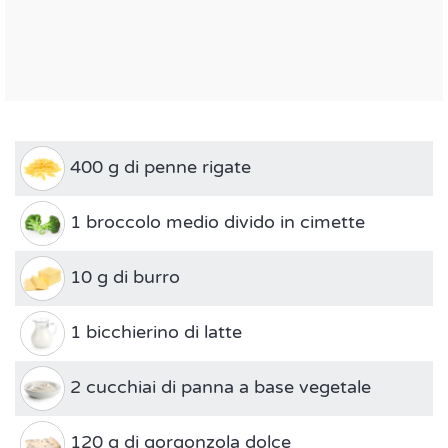
400 g di penne rigate
1 broccolo medio divido in cimette
10 g di burro
1 bicchierino di latte
2 cucchiai di panna a base vegetale
120 g di gorgonzola dolce