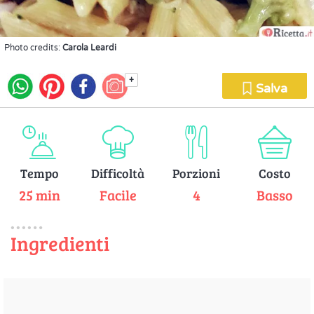
Photo credits:
Carola Leardi
+
Salva
Tempo
Difficoltà
Porzioni
Costo
25 min
Facile
4
Basso
Ingredienti