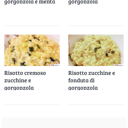
gorgonzola e menta
gorgonzola
Risotto cremoso
Risotto zucchine e
zucchine e
fonduta di
gorgonzola
gorgonzola
profumato al timo