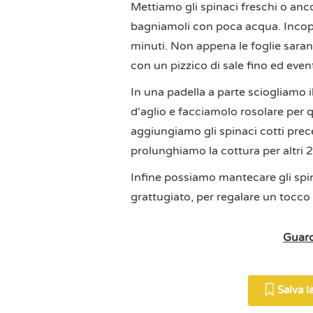
Mettiamo gli spinaci freschi o anco
bagniamoli con poca acqua. Inco
minuti. Non appena le foglie sara
con un pizzico di sale fino ed eve
In una padella a parte sciogliamo i
d'aglio e facciamolo rosolare per 
aggiungiamo gli spinaci cotti pre
prolunghiamo la cottura per altri 
Infine possiamo mantecare gli spi
grattugiato, per regalare un tocco 
Guard
Salva la