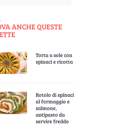
OVA ANCHE QUESTE
ETTE
Torta a sole con
spinaci e ricotta
Rotolo di spinaci
al formaggio e
salmone,
antipasto da
servire freddo