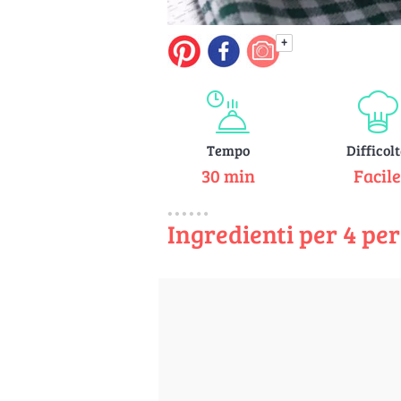
+
Tempo
Difficol
30 min
Facil
Ingredienti per 4 pe