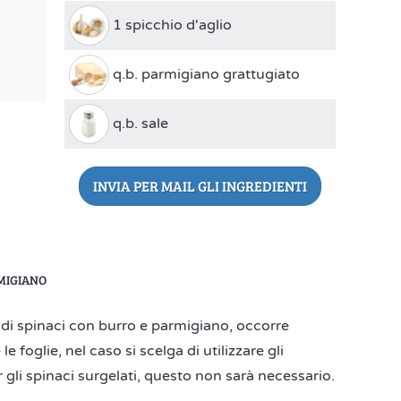
1 spicchio d'aglio
q.b. parmigiano grattugiato
q.b. sale
INVIA PER MAIL GLI INGREDIENTI
RMIGIANO
di spinaci con burro e parmigiano, occorre
 foglie, nel caso si scelga di utilizzare gli
r gli spinaci surgelati, questo non sarà necessario.