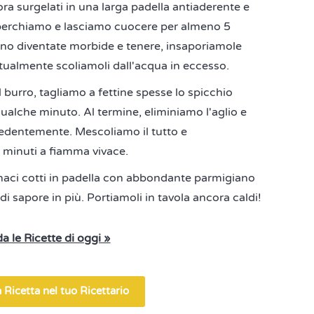
ra surgelati in una larga padella antiaderente e
perchiamo e lasciamo cuocere per almeno 5
nno diventate morbide e tenere, insaporiamole
ntualmente scoliamoli dall'acqua in eccesso.
l burro, tagliamo a fettine spesse lo spicchio
qualche minuto. Al termine, eliminiamo l'aglio e
cedentemente. Mescoliamo il tutto e
2 minuti a fiamma vivace.
naci cotti in padella con abbondante parmigiano
di sapore in più. Portiamoli in tavola ancora caldi!
a le Ricette di oggi »
 Ricetta nel tuo Ricettario