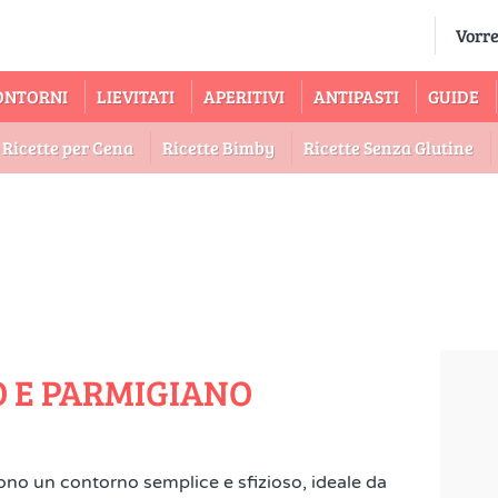
ONTORNI
LIEVITATI
APERITIVI
ANTIPASTI
GUIDE
Ricette per Cena
Ricette Bimby
Ricette Senza Glutine
O E PARMIGIANO
no un contorno semplice e sfizioso, ideale da