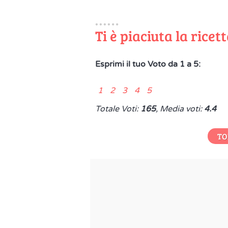
Ti è piaciuta la ricet
Esprimi il tuo Voto da 1 a 5:
1 2 3 4 5
Totale Voti:
165
, Media voti:
4.4
TO