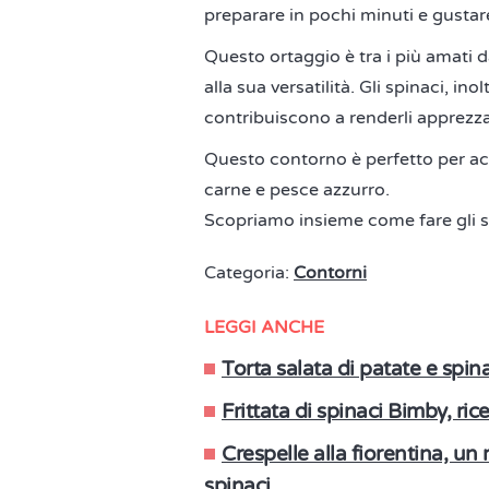
preparare in pochi minuti e gustar
Questo ortaggio è tra i più amati d
alla sua versatilità. Gli spinaci, inol
contribuiscono a renderli apprezzab
Questo contorno è perfetto per ac
carne e pesce azzurro.
Scopriamo insieme come fare gli s
Categoria:
Contorni
LEGGI ANCHE
Torta salata di patate e spin
Frittata di spinaci Bimby, ric
Crespelle alla fiorentina, u
spinaci