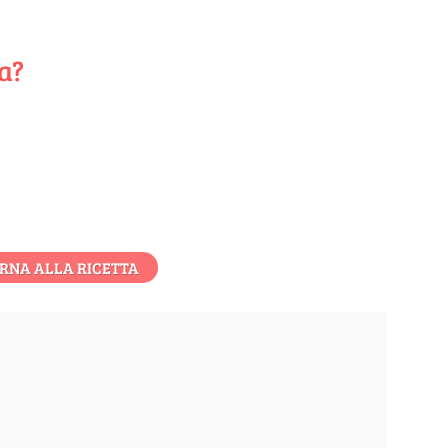
ta?
RNA ALLA RICETTA