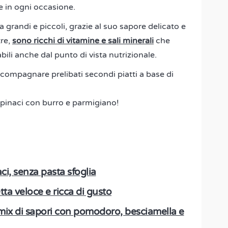
e in ogni occasione.
a grandi e piccoli, grazie al suo sapore delicato e
tre,
sono ricchi di vitamine e sali minerali
che
ili anche dal punto di vista nutrizionale.
compagnare prelibati secondi piatti a base di
pinaci con burro e parmigiano!
aci, senza pasta sfoglia
etta veloce e ricca di gusto
n mix di sapori con pomodoro, besciamella e