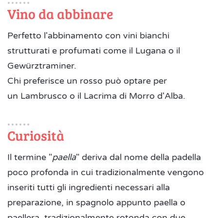
Vino da abbinare
Perfetto l'abbinamento con vini bianchi
strutturati e profumati come il Lugana o il
Gewürztraminer.
Chi preferisce un rosso può optare per
un Lambrusco o il Lacrima di Morro d'Alba.
Curiosità
Il termine "
paella
" deriva dal nome della padella
poco profonda in cui tradizionalmente vengono
inseriti tutti gli ingredienti necessari alla
preparazione, in spagnolo appunto paella o
paellera, tradizionalmente rotonda con due