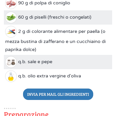
90 g di polpa di coniglio
60 g di piselli (freschi o congelati)
2 g di colorante alimentare per paella (o
mezza bustina di zafferano e un cucchiaino di
paprika dolce)
q.b. sale e pepe
q.b. olio extra vergine d'oliva
INVIA PER MAIL GLI INGREDIENTI
Preparazione