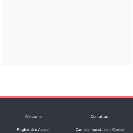
Chi siamo
Contattaci
Registrati o Accedi
Cambia impostazioni Cookie