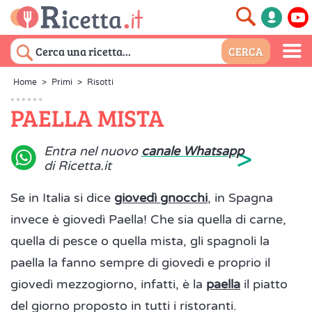
Home
>
Primi
>
Risotti
PAELLA MISTA
>
Entra nel nuovo
canale Whatsapp
di Ricetta.it
Se in Italia si dice
giovedì gnocchi
, in Spagna
invece è giovedì Paella! Che sia quella di carne,
quella di pesce o quella mista, gli spagnoli la
paella la fanno sempre di giovedì e proprio il
giovedì mezzogiorno, infatti, è la
paella
il piatto
del giorno proposto in tutti i ristoranti.