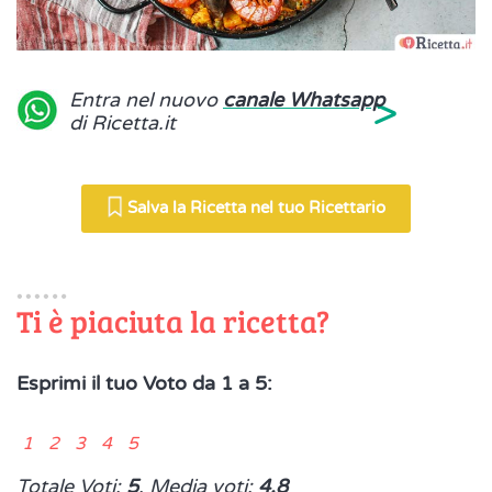
>
Entra nel nuovo
canale Whatsapp
di Ricetta.it
Salva la Ricetta nel tuo Ricettario
Ti è piaciuta la ricetta?
Esprimi il tuo Voto da 1 a 5:
1 2 3 4 5
Totale Voti:
5
, Media voti:
4.8