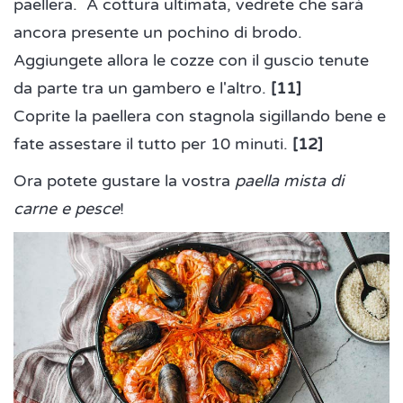
paellera. A cottura ultimata, vedrete che sarà
ancora presente un pochino di brodo.
Aggiungete allora le cozze con il guscio tenute
da parte tra un gambero e l'altro.
[11]
Coprite la paellera con stagnola sigillando bene e
fate assestare il tutto per 10 minuti.
[12]
Ora potete gustare la vostra
paella mista di
carne e pesce
!