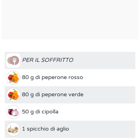
PER IL SOFFRITTO
80 g di peperone rosso
80 g di peperone verde
50 g di cipolla
1 spicchio di aglio