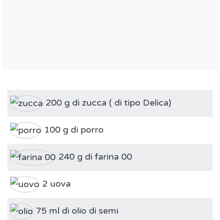
200 g di zucca ( di tipo Delica)
100 g di porro
240 g di farina 00
2 uova
75 ml di olio di semi