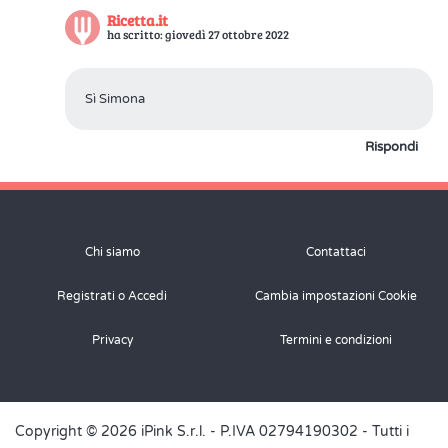
Ricetta.it
ha scritto: giovedì 27 ottobre 2022
Sì Simona
Rispondi
Chi siamo
Contattaci
Registrati o Accedi
Cambia impostazioni Cookie
Privacy
Termini e condizioni
Copyright © 2026 iPink S.r.l. - P.IVA 02794190302 - Tutti i