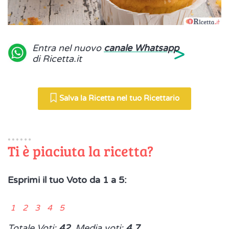
>
Entra nel nuovo
canale Whatsapp
di Ricetta.it
Salva la Ricetta nel tuo Ricettario
Ti è piaciuta la ricetta?
Esprimi il tuo Voto da 1 a 5:
1 2 3 4 5
Totale Voti:
42
, Media voti:
4.7