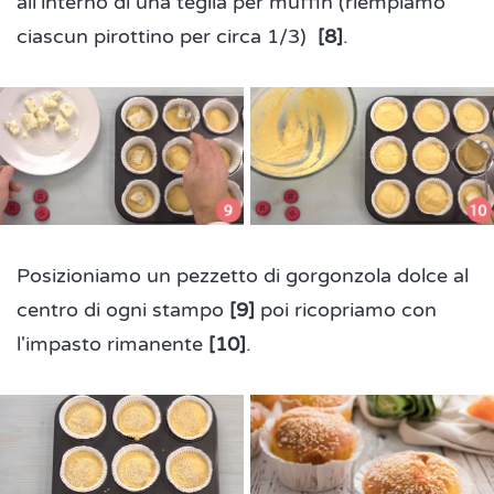
all'interno di una teglia per muffin (riempiamo
ciascun pirottino per circa 1/3)
[8]
.
Posizioniamo un pezzetto di gorgonzola dolce al
centro di ogni stampo
[9]
poi ricopriamo con
l'impasto rimanente
[10]
.