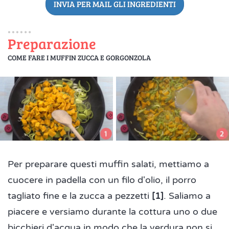
INVIA PER MAIL GLI INGREDIENTI
Preparazione
COME FARE I MUFFIN ZUCCA E GORGONZOLA
Per preparare questi muffin salati, mettiamo a
cuocere in padella con un filo d'olio, il porro
tagliato fine e la zucca a pezzetti
[1]
. Saliamo a
piacere e versiamo durante la cottura uno o due
bicchieri d'acqua in modo che la verdura non si