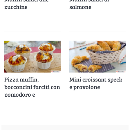
zucchine
salmone
Pizza muffin,
Mini croissant speck
bocconcini farciti con
e provolone
pomodoro e
mozzarella