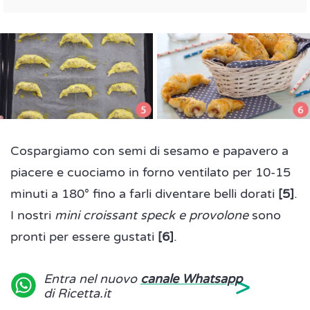
Cospargiamo con semi di sesamo e papavero a
piacere e cuociamo in forno ventilato per 10-15
minuti a 180° fino a farli diventare belli dorati
[5]
.
I nostri
mini croissant speck e provolone
sono
pronti per essere gustati
[6]
.
>
Entra nel nuovo
canale Whatsapp
di Ricetta.it