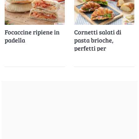
Focaccine ripiene in
Cornetti salati di
padella
pasta brioche,
perfetti per
l'aperitivo