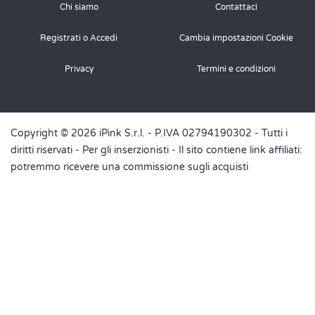
Chi siamo
Contattaci
Registrati o Accedi
Cambia impostazioni Cookie
Privacy
Termini e condizioni
Copyright © 2026 iPink S.r.l. - P.IVA 02794190302 - Tutti i
diritti riservati -
Per gli inserzionisti
- Il sito contiene link affiliati:
potremmo ricevere una commissione sugli acquisti