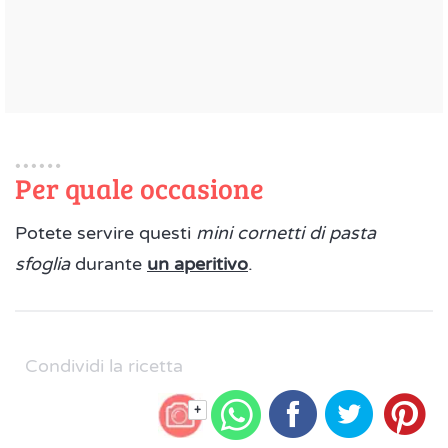
Per quale occasione
Potete servire questi
mini cornetti di pasta
sfoglia
durante
un aperitivo
.
Condividi la ricetta
+