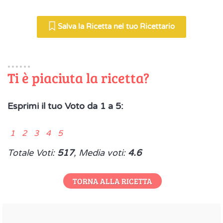
Salva la Ricetta nel tuo Ricettario
Ti è piaciuta la ricetta?
Esprimi il tuo Voto da 1 a 5:
1 2 3 4 5
Totale Voti:
517
, Media voti:
4.6
TORNA ALLA RICETTA